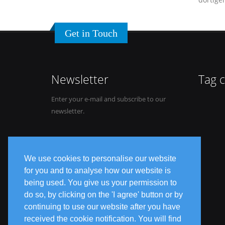
Get in Touch
Newsletter
Tag 
Enter your e-mail and subscribe to our
newsletter.
We use cookies to personalise our website
for you and to analyse how our website is
being used. You give us your permission to
do so, by clicking on the 'I agree' button or by
continuing to use our website after you have
received the cookie notification. You will find