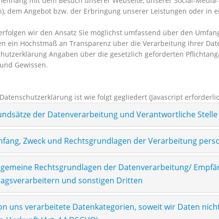
nhang mit dem Besuch unserer Webseite, unserer Social-Media-Profi
n), dem Angebot bzw. der Erbringung unserer Leistungen oder in 
erfolgen wir den Ansatz Sie möglichst umfassend über den Umfang
n ein Höchstmaß an Transparenz über die Verarbeitung Ihrer Daten
hutzerklärung Angaben über die gesetzlich geforderten Pflichtang
und Gewissen.
atenschutzerklärung ist wie folgt gegliedert (Javascript erforderli
rundsätze der Datenverarbeitung und Verantwortliche Stelle
Umfang, Zweck und Rechtsgrundlagen der Verarbeitung per
 Allgemeine Rechtsgrundlagen der Datenverarbeitung/ Empf
ragsverarbeitern und sonstigen Dritten
Von uns verarbeitete Datenkategorien, soweit wir Daten nich