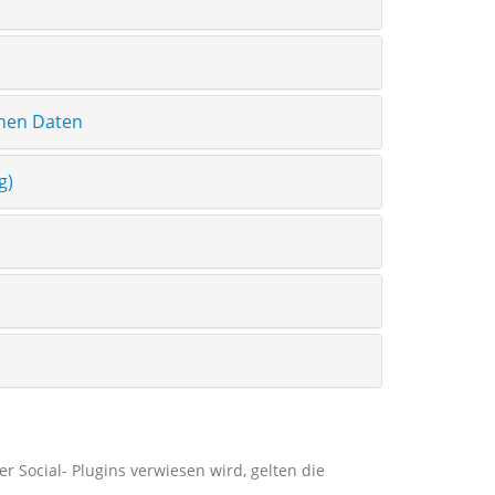
enen Daten
g)
er Social- Plugins verwiesen wird, gelten die