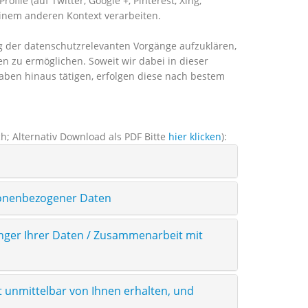
le (auf Twitter, Google +, Pinterest, Xing,
einem anderen Kontext verarbeiten.
 der datenschutzrelevanten Vorgänge aufzuklären,
 zu ermöglichen. Soweit wir dabei in dieser
aben hinaus tätigen, erfolgen diese nach bestem
ch; Alternativ Download als PDF Bitte
hier klicken
):
sonenbezogener Daten
änger Ihrer Daten / Zusammenarbeit mit
t unmittelbar von Ihnen erhalten, und