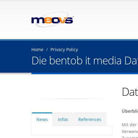
Home
Privacy Policy
Die bentob it media Da
Dat
Überbli
News
Infos
References
Mit der
Verwend