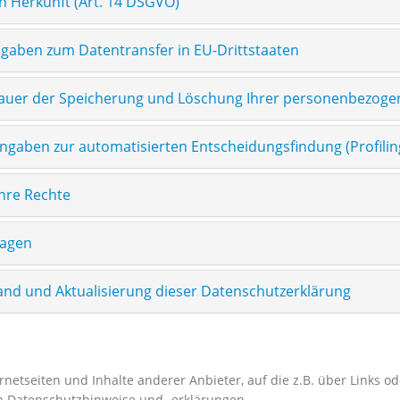
n Herkunft (Art. 14 DSGVO)
ngaben zum Datentransfer in EU-Drittstaaten
Dauer der Speicherung und Löschung Ihrer personenbezog
 Angaben zur automatisierten Entscheidungsfindung (Profilin
 Ihre Rechte
ragen
tand und Aktualisierung dieser Datenschutzerklärung
rnetseiten und Inhalte anderer Anbieter, auf die z.B. über Links od
n Datenschutzhinweise und -erklärungen.