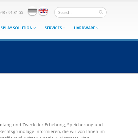
543 / 91 31 55
ISPLAY SOLUTION
SERVICES
HARDWARE
Umfang und Zweck der Erhebung, Speicherung und
echtsgrundlage informieren, die wir von Ihnen im