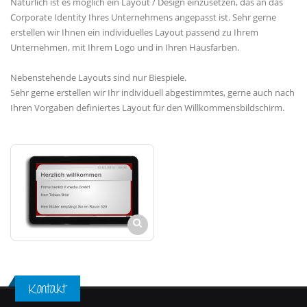
Natürlich ist es möglich ein Layout / Design einzusetzen, das an das
Corporate Identity Ihres Unternehmens angepasst ist. Sehr gerne
erstellen wir Ihnen ein individuelles Layout passend zu Ihrem
Unternehmen, mit Ihrem Logo und in Ihren Hausfarben.
Nebenstehende Layouts sind nur Biespiele.
Sehr gerne erstellen wir Ihr individuell abgestimmtes, gerne auch nach
Ihren Vorgaben definiertes Layout für den Willkommensbildschirm.
Kontakt