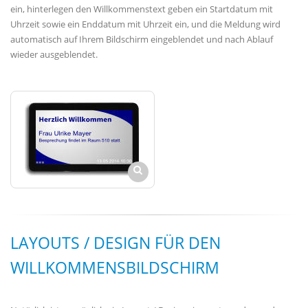
ein, hinterlegen den Willkommenstext geben ein Startdatum mit
Uhrzeit sowie ein Enddatum mit Uhrzeit ein, und die Meldung wird
automatisch auf Ihrem Bildschirm eingeblendet und nach Ablauf
wieder ausgeblendet.
LAYOUTS / DESIGN FÜR DEN
WILLKOMMENSBILDSCHIRM