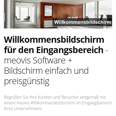
Willkommensbildschirm
für den Eingangsbereich
-
meovis Software +
Bildschirm einfach und
preisgünstig
Begrüßen Sie Ihre Kunden und Besucher zeitgemäß mit
einem meovis Willkommensbildschirm im Eingangsbereich
Ihres Unternehmens.