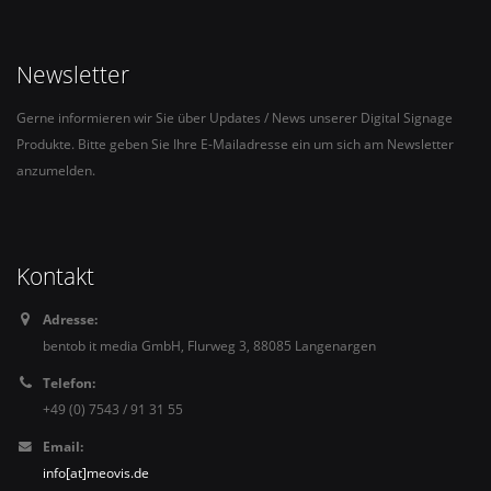
Newsletter
Gerne informieren wir Sie über Updates / News unserer Digital Signage
Produkte. Bitte geben Sie Ihre E-Mailadresse ein um sich am Newsletter
anzumelden.
Kontakt
Adresse:
bentob it media GmbH, Flurweg 3, 88085 Langenargen
Telefon:
+49 (0) 7543 / 91 31 55
Email:
info[at]meovis.de