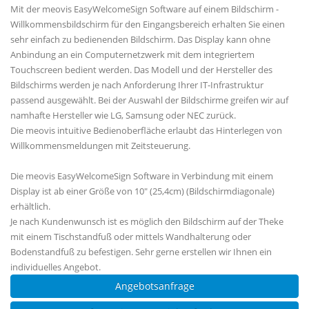
Mit der meovis EasyWelcomeSign Software auf einem Bildschirm -
Willkommensbildschirm für den Eingangsbereich erhalten Sie einen
sehr einfach zu bedienenden Bildschirm. Das Display kann ohne
Anbindung an ein Computernetzwerk mit dem integriertem
Touchscreen bedient werden. Das Modell und der Hersteller des
Bildschirms werden je nach Anforderung Ihrer IT-Infrastruktur
passend ausgewählt. Bei der Auswahl der Bildschirme greifen wir auf
namhafte Hersteller wie LG, Samsung oder NEC zurück.
Die meovis intuitive Bedienoberfläche erlaubt das Hinterlegen von
Willkommensmeldungen mit Zeitsteuerung.
Die meovis EasyWelcomeSign Software in Verbindung mit einem
Display ist ab einer Größe von 10" (25,4cm) (Bildschirmdiagonale)
erhältlich.
Je nach Kundenwunsch ist es möglich den Bildschirm auf der Theke
mit einem Tischstandfuß oder mittels Wandhalterung oder
Bodenstandfuß zu befestigen. Sehr gerne erstellen wir Ihnen ein
individuelles Angebot.
Angebotsanfrage