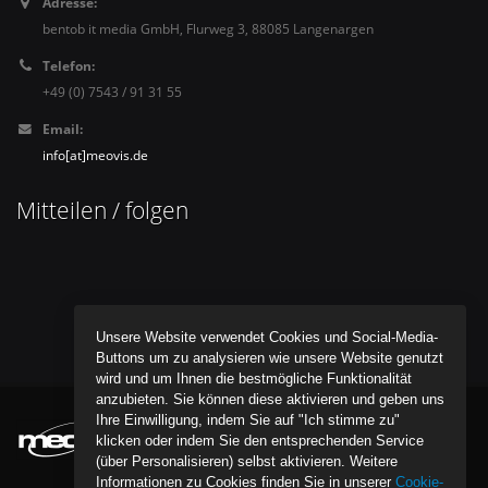
Adresse:
bentob it media GmbH, Flurweg 3, 88085 Langenargen
Telefon:
+49 (0) 7543 / 91 31 55
Email:
info[at]meovis.de
Mitteilen / folgen
Unsere Website verwendet Cookies und Social-Media-
Buttons um zu analysieren wie unsere Website genutzt
wird und um Ihnen die bestmögliche Funktionalität
anzubieten. Sie können diese aktivieren und geben uns
Ihre Einwilligung, indem Sie auf "Ich stimme zu"
klicken oder indem Sie den entsprechenden Service
(über Personalisieren) selbst aktivieren. Weitere
Informationen zu Cookies finden Sie in unserer
Cookie-