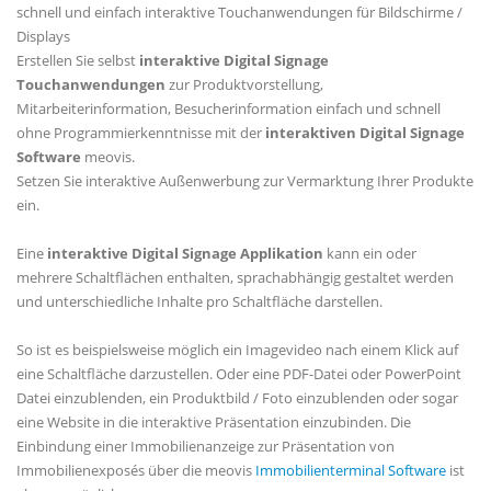
schnell und einfach interaktive Touchanwendungen für Bildschirme /
Displays
Erstellen Sie selbst
interaktive Digital Signage
Touchanwendungen
zur Produktvorstellung,
Mitarbeiterinformation, Besucherinformation einfach und schnell
ohne Programmierkenntnisse mit der
interaktiven Digital Signage
Software
meovis.
Setzen Sie interaktive Außenwerbung zur Vermarktung Ihrer Produkte
ein.
Eine
interaktive Digital Signage Applikation
kann ein oder
mehrere Schaltflächen enthalten, sprachabhängig gestaltet werden
und unterschiedliche Inhalte pro Schaltfläche darstellen.
So ist es beispielsweise möglich ein Imagevideo nach einem Klick auf
eine Schaltfläche darzustellen. Oder eine PDF-Datei oder PowerPoint
Datei einzublenden, ein Produktbild / Foto einzublenden oder sogar
eine Website in die interaktive Präsentation einzubinden. Die
Einbindung einer Immobilienanzeige zur Präsentation von
Immobilienexposés über die meovis
Immobilienterminal Software
ist