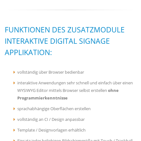
FUNKTIONEN DES ZUSATZMODULE
INTERAKTIVE DIGITAL SIGNAGE
APPLIKATION:
vollständig über Browser bedienbar
interaktive Anwendungen sehr schnell und einfach über einen
WYSIWYG Editor mittels Browser selbst erstellen
ohne
Programmierkenntnisse
sprachabhängige Oberflächen erstellen
vollständig an CI / Design anpassbar
Template / Designvorlagen erhältlich
Einsatz jeder beliebigen Bildschirmgröße mit Touch / Trackball