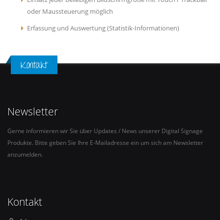
oder Maussteuerung möglich
Erfassung und Auswertung (Statistik-Informationen)
Kontakt
Newsletter
Gerne informieren wir Sie über Updates / News unserer Digital Signage
Produkte. Bitte geben Sie Ihre E-Mailadresse ein um sich am Newsletter
anzumelden.
Kontakt