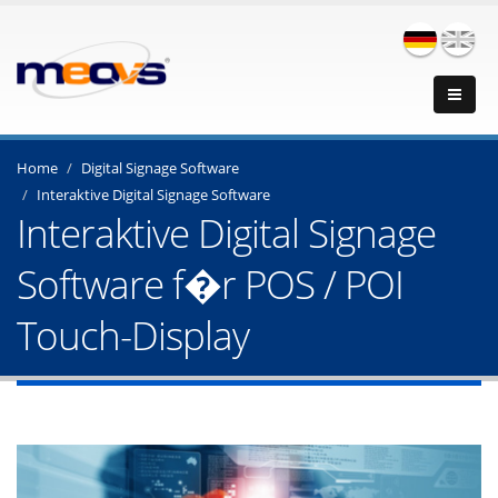
Home
Digital Signage Software
Interaktive Digital Signage Software
Interaktive Digital Signage
Software f�r POS / POI
Touch-Display