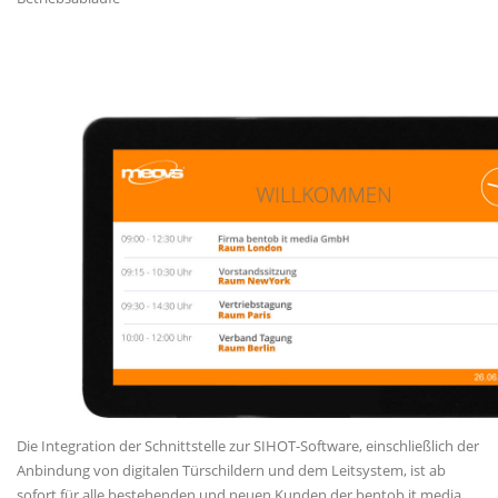
Die Integration der Schnittstelle zur SIHOT-Software, einschließlich der
Anbindung von digitalen Türschildern und dem Leitsystem, ist ab
sofort für alle bestehenden und neuen Kunden der bentob it media