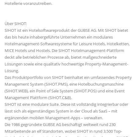
Hotellerie voranzutreiben.
Über SIHOT:
SIHOT ist ein Hotelsoftwareprodukt der GUBSE AG. Mit SIHOT bietet
das bis heute inhabergeführte Unternehmen ein modulares
Hotelmanagement-Softwaresysteme für Leisure Hotels, Hotelketten,
MICE Hotels und Hostels. Die SIHOT Hotelmanagement-Plattform
deckt alle betrieblichen Prozesse ab, bietet maßgeschneiderte
Lösungen sowie eine qualitativ hochwertige Property-Management-
Lösung.
Das Produktportfolio von SIHOT beinhaltet ein umfassendes Property
Management System (SIHOT.PMS), eine Hotelbuchungsmaschine
(SIHOT.WEB), ein Point of Sale System (SIHOT.POS) und eine Event
Management Plattform (SIHOT.C&B).
SIHOT ist eine modulare Suite. Diese ist vollständig integrierbar oder
lässt sich als eigenständiges System in der Cloud als SaaS – mit
ergänzenden mobilen Management-Apps – verwalten.
Die 1986 gegründete GUBSE AG beschäftigt weltweit rund 230
Mitarbeitende an elf Standorten, wobei SIHOT in rund 3.500 Top-