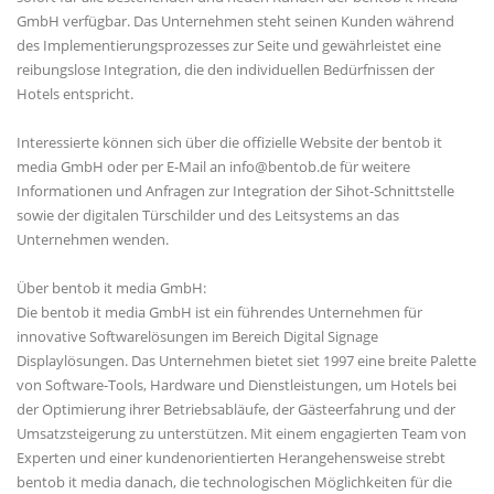
GmbH verfügbar. Das Unternehmen steht seinen Kunden während
des Implementierungsprozesses zur Seite und gewährleistet eine
reibungslose Integration, die den individuellen Bedürfnissen der
Hotels entspricht.
Interessierte können sich über die offizielle Website der bentob it
media GmbH oder per E-Mail an info@bentob.de für weitere
Informationen und Anfragen zur Integration der Sihot-Schnittstelle
sowie der digitalen Türschilder und des Leitsystems an das
Unternehmen wenden.
Über bentob it media GmbH:
Die bentob it media GmbH ist ein führendes Unternehmen für
innovative Softwarelösungen im Bereich Digital Signage
Displaylösungen. Das Unternehmen bietet siet 1997 eine breite Palette
von Software-Tools, Hardware und Dienstleistungen, um Hotels bei
der Optimierung ihrer Betriebsabläufe, der Gästeerfahrung und der
Umsatzsteigerung zu unterstützen. Mit einem engagierten Team von
Experten und einer kundenorientierten Herangehensweise strebt
bentob it media danach, die technologischen Möglichkeiten für die