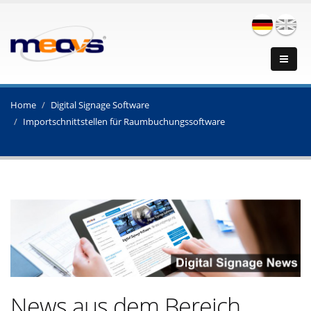
Home
Digital Signage Software
Importschnittstellen für Raumbuchungssoftware
News aus dem Bereich