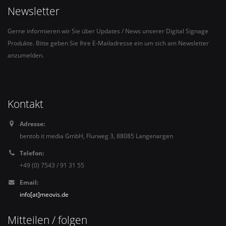
Newsletter
Gerne informieren wir Sie über Updates / News unserer Digital Signage
Produkte. Bitte geben Sie Ihre E-Mailadresse ein um sich am Newsletter
anzumelden.
Kontakt
Adresse:
bentob it media GmbH, Flurweg 3, 88085 Langenargen
Telefon:
+49 (0) 7543 / 91 31 55
Email:
info[at]meovis.de
Mitteilen / folgen