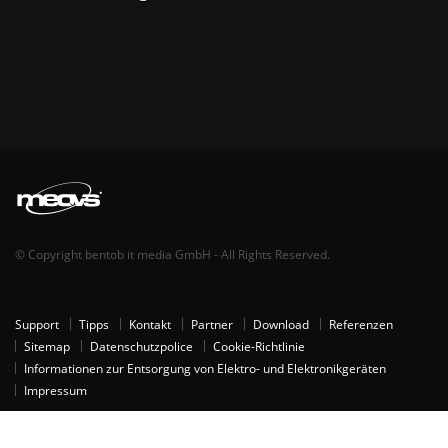
© Copyright bentob it media GmbH - All Rights Reserved.
Support
Tipps
Kontakt
Partner
Download
Referenzen
Sitemap
Datenschutzpolice
Cookie-Richtlinie
Informationen zur Entsorgung von Elektro- und Elektronikgeräten
Impressum