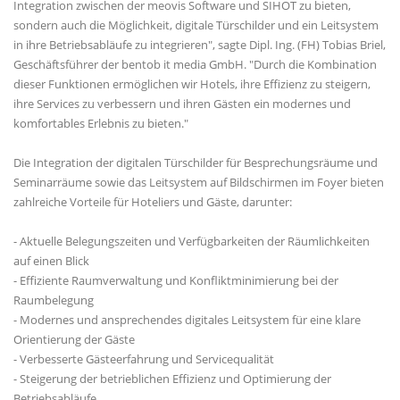
Integration zwischen der meovis Software und SIHOT zu bieten,
sondern auch die Möglichkeit, digitale Türschilder und ein Leitsystem
in ihre Betriebsabläufe zu integrieren", sagte Dipl. Ing. (FH) Tobias Briel,
Geschäftsführer der bentob it media GmbH. "Durch die Kombination
dieser Funktionen ermöglichen wir Hotels, ihre Effizienz zu steigern,
ihre Services zu verbessern und ihren Gästen ein modernes und
komfortables Erlebnis zu bieten."
Die Integration der digitalen Türschilder für Besprechungsräume und
Seminarräume sowie das Leitsystem auf Bildschirmen im Foyer bieten
zahlreiche Vorteile für Hoteliers und Gäste, darunter:
- Aktuelle Belegungszeiten und Verfügbarkeiten der Räumlichkeiten
auf einen Blick
- Effiziente Raumverwaltung und Konfliktminimierung bei der
Raumbelegung
- Modernes und ansprechendes digitales Leitsystem für eine klare
Orientierung der Gäste
- Verbesserte Gästeerfahrung und Servicequalität
- Steigerung der betrieblichen Effizienz und Optimierung der
Betriebsabläufe