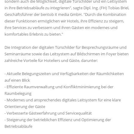
sondern auch die Möglichkeit, digitale Türschilder und ein Leitsystem
in ihre Betriebsabläufe zu integrieren", sagte Dipl. Ing. (FH) Tobias Briel,
Geschäftsführer der bentob it media GmbH. "Durch die Kombination
dieser Funktionen ermöglichen wir Hotels, ihre Effizienz zu steigern,
ihre Services zu verbessern und ihren Gästen ein modernes und
komfortables Erlebnis zu bieten."
Die Integration der digitalen Türschilder für Besprechungsräume und
Seminarräume sowie das Leitsystem auf Bildschirmen im Foyer bieten
zahlreiche Vorteile für Hoteliers und Gäste, darunter:
- Aktuelle Belegungszeiten und Verfügbarkeiten der Räumlichkeiten
auf einen Blick
- Effiziente Raumverwaltung und Konfliktminimierung bei der
Raumbelegung
- Modernes und ansprechendes digitales Leitsystem für eine klare
Orientierung der Gäste
- Verbesserte Gästeerfahrung und Servicequalität
- Steigerung der betrieblichen Effizienz und Optimierung der
Betriebsabläufe