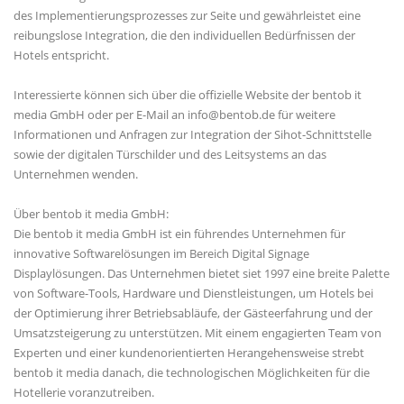
des Implementierungsprozesses zur Seite und gewährleistet eine
reibungslose Integration, die den individuellen Bedürfnissen der
Hotels entspricht.
Interessierte können sich über die offizielle Website der bentob it
media GmbH oder per E-Mail an info@bentob.de für weitere
Informationen und Anfragen zur Integration der Sihot-Schnittstelle
sowie der digitalen Türschilder und des Leitsystems an das
Unternehmen wenden.
Über bentob it media GmbH:
Die bentob it media GmbH ist ein führendes Unternehmen für
innovative Softwarelösungen im Bereich Digital Signage
Displaylösungen. Das Unternehmen bietet siet 1997 eine breite Palette
von Software-Tools, Hardware und Dienstleistungen, um Hotels bei
der Optimierung ihrer Betriebsabläufe, der Gästeerfahrung und der
Umsatzsteigerung zu unterstützen. Mit einem engagierten Team von
Experten und einer kundenorientierten Herangehensweise strebt
bentob it media danach, die technologischen Möglichkeiten für die
Hotellerie voranzutreiben.