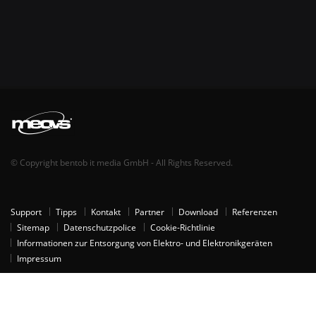
© Copyright bentob it media GmbH - All Rights Reserved.
Support
Tipps
Kontakt
Partner
Download
Referenzen
Sitemap
Datenschutzpolice
Cookie-Richtlinie
Informationen zur Entsorgung von Elektro- und Elektronikgeräten
Impressum