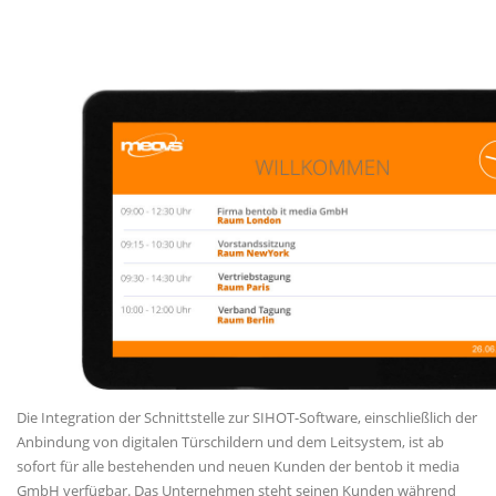
Die Integration der Schnittstelle zur SIHOT-Software, einschließlich der
Anbindung von digitalen Türschildern und dem Leitsystem, ist ab
sofort für alle bestehenden und neuen Kunden der bentob it media
GmbH verfügbar. Das Unternehmen steht seinen Kunden während