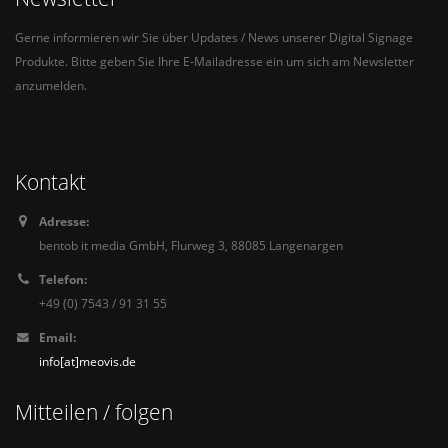
Gerne informieren wir Sie über Updates / News unserer Digital Signage
Produkte. Bitte geben Sie Ihre E-Mailadresse ein um sich am Newsletter
anzumelden.
Kontakt
Adresse:
bentob it media GmbH, Flurweg 3, 88085 Langenargen
Telefon:
+49 (0) 7543 / 91 31 55
Email:
info[at]meovis.de
Mitteilen / folgen