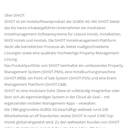
Über SIHOT:
SIHOT ist ein Hotelsoftwareprodukt der GUBSE AG. Mit SIHOT bietet
das bis heute inhabergeführte Unternehmen ein modulares
Hotelmanagement-Softwaresysteme für Leisure Hotels, Hotelketten,
MICE Hotels und Hostels. Die SIHOT Hotelmanagement-Plattform
deckt alle betrieblichen Prozesse ab, bietet maßgeschneiderte
Lösungen sowie eine qualitativ hochwertige Property-Management-
Lösung.
Das Produktportfolio von SIHOT beinhaltet ein umfassendes Property
Management System (SIHOT.PMS), eine Hotelbuchungsmaschine
(SIHOT.WEB), ein Point of Sale System (SIHOT.POS) und eine Event
Management Plattform (SIHOT.C&B).
SIHOT ist eine modulare Suite. Diese ist vollständig integrierbar oder
lässt sich als eigenständiges System in der Cloud als SaaS – mit
ergänzenden mobilen Management-Apps – verwalten.
Die 1986 gegründete GUBSE AG beschäftigt weltweit rund 230
Mitarbeitende an elf Standorten, wobei SIHOT in rund 3.500 Top-
Hotels global eingesetzt wird. Zu den weltweiten Kunden von SIHOT