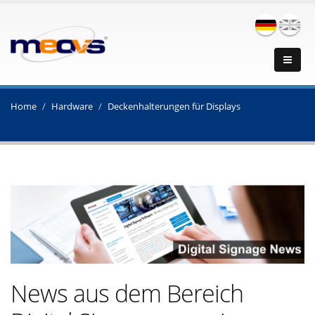
Home
Hardware
Deckenhalterungen für Displays
News aus dem Bereich