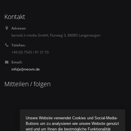
Kontakt
Adresse:
bentob it media GmbH, Flurweg 3, 88085 Langenargen
Telefon:
+49 (0) 7543 / 91 31 55
Email:
info[at]meovis.de
Mitteilen / folgen
Unsere Website verwendet Cookies und Social-Media-
Buttons um zu analysieren wie unsere Website genutzt
wird und um Ihnen die bestmögliche Funktionalität