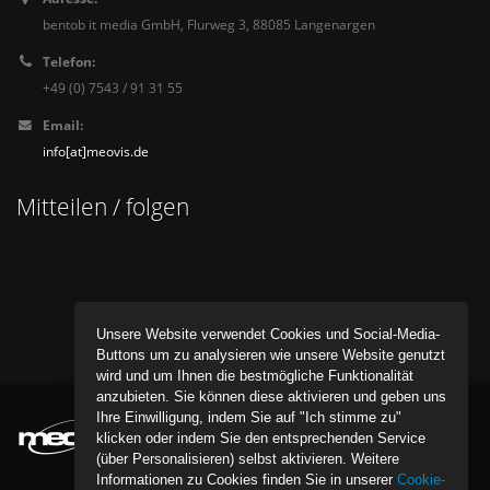
bentob it media GmbH, Flurweg 3, 88085 Langenargen
Telefon:
+49 (0) 7543 / 91 31 55
Email:
info[at]meovis.de
Mitteilen / folgen
Unsere Website verwendet Cookies und Social-Media-
Buttons um zu analysieren wie unsere Website genutzt
wird und um Ihnen die bestmögliche Funktionalität
anzubieten. Sie können diese aktivieren und geben uns
Ihre Einwilligung, indem Sie auf "Ich stimme zu"
klicken oder indem Sie den entsprechenden Service
(über Personalisieren) selbst aktivieren. Weitere
Informationen zu Cookies finden Sie in unserer
Cookie-