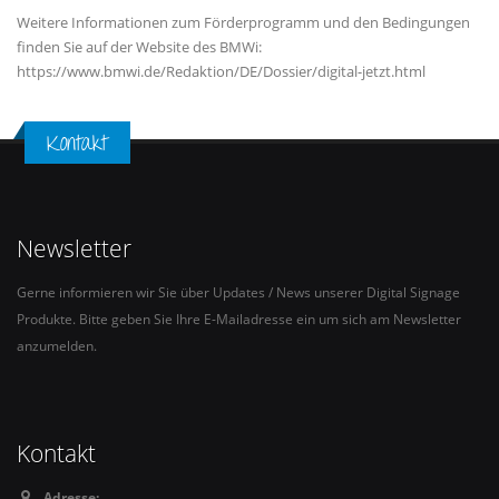
Weitere Informationen zum Förderprogramm und den Bedingungen
finden Sie auf der Website des BMWi:
https://www.bmwi.de/Redaktion/DE/Dossier/digital-jetzt.html
Kontakt
Newsletter
Gerne informieren wir Sie über Updates / News unserer Digital Signage
Produkte. Bitte geben Sie Ihre E-Mailadresse ein um sich am Newsletter
anzumelden.
Kontakt
Adresse: