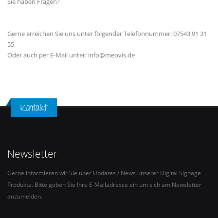
Sie haben Fragen?
Gerne erreichen Sie uns unter folgender Telefonnummer: 07543 91 31
55
Oder auch per E-Mail unter: info@meovis.de
Kontakt
Newsletter
Gerne informieren wir Sie über Updates / News unserer Digital Signage
Produkte. Bitte geben Sie Ihre E-Mailadresse ein um sich am Newsletter
anzumelden.