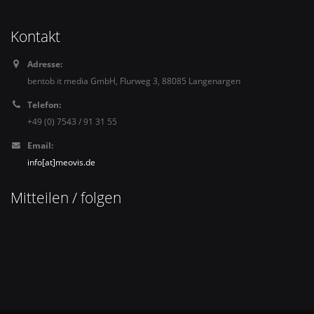
Kontakt
Adresse:
bentob it media GmbH, Flurweg 3, 88085 Langenargen
Telefon:
+49 (0) 7543 / 91 31 55
Email:
info[at]meovis.de
Mitteilen / folgen