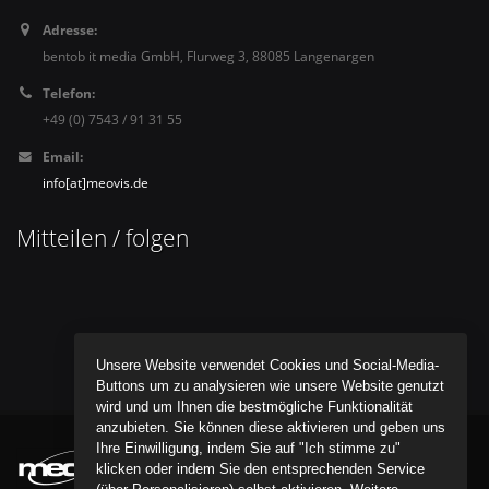
Adresse:
bentob it media GmbH, Flurweg 3, 88085 Langenargen
Telefon:
+49 (0) 7543 / 91 31 55
Email:
info[at]meovis.de
Mitteilen / folgen
Unsere Website verwendet Cookies und Social-Media-
Buttons um zu analysieren wie unsere Website genutzt
wird und um Ihnen die bestmögliche Funktionalität
anzubieten. Sie können diese aktivieren und geben uns
Ihre Einwilligung, indem Sie auf "Ich stimme zu"
klicken oder indem Sie den entsprechenden Service