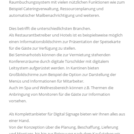
Raumbuchungssystem mit vielen nützlichen Funktionen wie zum
Beispiel Cateringverwaltung, Ressourcenplanung und
automatischer Mailbenachrichtigung und weiteren.
Dies betrifft die unterschiedlichsten Branchen.
Als Restaurantbetreiber und Hotels ist es beispielsweise möglich
einen Informationsbildschirm zur Präsentation der Speisekarte
für die Gäste zur Verfügung zu stellen.
Bei Seminarhotels können die zur Vermietung stehenden
Konferenzräume durch digitale Türschilder mit digitalem
Leitsystem aufgerüstet werden. In Kantinen bieten
Großbildschirme zum Beispiel die Option zur Darstellung der
Menüs und Informationen für Mitarbeiter.
Auch im Spa und Wellnessbereich können z.B. Thermen die
Anbringung von Monitoren für die Gäste zur Information
vorsehen.
Als Komplettanbieter für Digital Signage bieten wir Ihnen alles aus
einer Hand.
Von der Konzeption über die Planung, Beschaffung, Lieferung
und Montage, bis hin zur Betreuung nach dem Kauf stehen wir