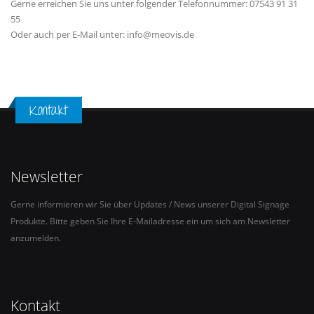
Gerne erreichen Sie uns unter folgender Telefonnummer: 07543 91 31
55
Oder auch per E-Mail unter: info@meovis.de
Kontakt
Newsletter
Gerne informieren wir Sie über Updates / News unserer Digital Signage
Produkte. Bitte geben Sie Ihre E-Mailadresse ein um sich am Newsletter
anzumelden.
Kontakt