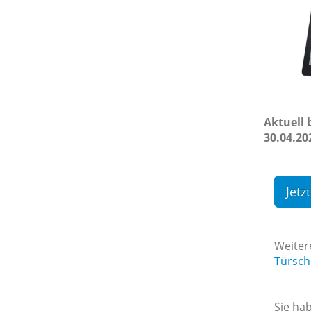
Aktuell 
30.04.20
Jetz
Weiter
Türsch
Sie ha