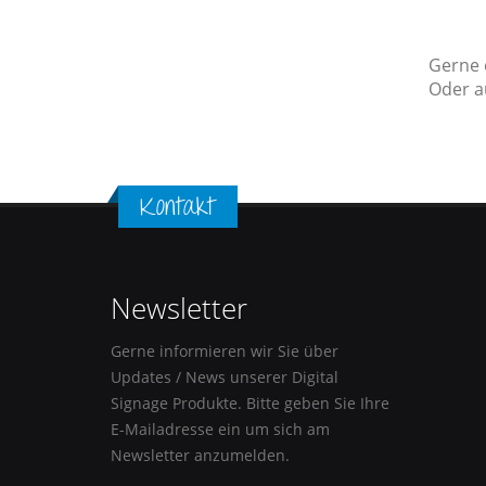
Gerne 
Oder a
Kontakt
Newsletter
Gerne informieren wir Sie über
Updates / News unserer Digital
Signage Produkte. Bitte geben Sie Ihre
E-Mailadresse ein um sich am
Newsletter anzumelden.