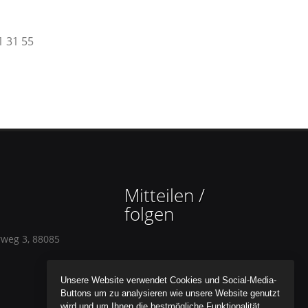
1 31 55
Mitteilen /
folgen
rweg 3, 88085
Unsere Website verwendet Cookies und Social-Media-
Buttons um zu analysieren wie unsere Website genutzt
wird und um Ihnen die bestmögliche Funktionalität