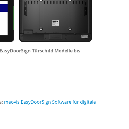
 EasyDoorSign Türschild Modelle bis
e:
meovis EasyDoorSign Software für digitale