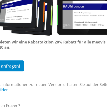
bieten wir eine Rabattaktion 20% Rabatt für alle meovis
20 an.
t anfragen!
e Informationen zur neuen Version erhalten Sie auf der Seit
ilder
ben Fragen?