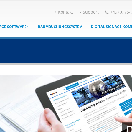
Kontakt
Support
+49 (0) 754
NAGE SOFTWARE
RAUMBUCHUNGSSYSTEM
DIGITAL SIGNAGE KO