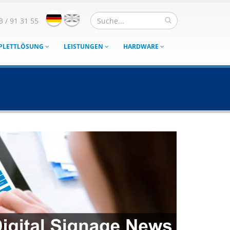
3 / 91 31 55
MPLETTLÖSUNG
LEISTUNGEN
HARDWARE