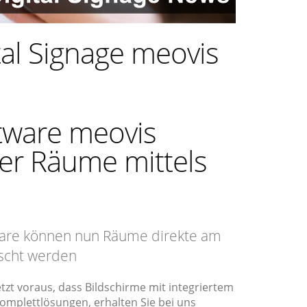
al Signage meovis
ware meovis
er Räume mittels
are können nun Räume direkte am
öscht werden
zt voraus, dass Bildschirme mit integriertem
Komplettlösungen, erhalten Sie bei uns