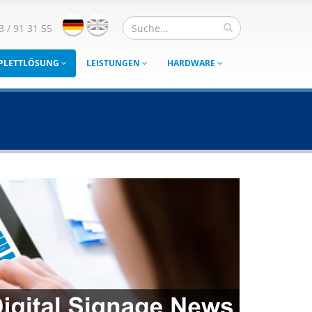
3 / 91 31 55
MPLETTLÖSUNG
LEISTUNGEN
HARDWARE