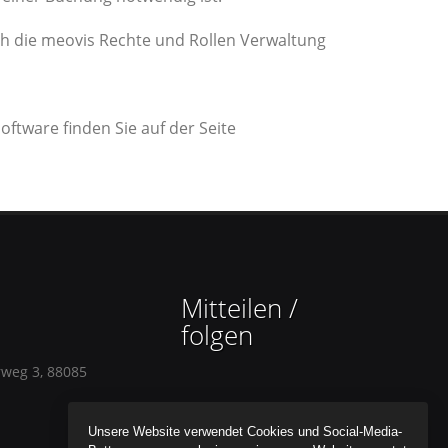
 die meovis Rechte und Rollen Verwaltung
tware finden Sie auf der Seite
Mitteilen /
folgen
rweg 3, 88085
Unsere Website verwendet Cookies und Social-Media-