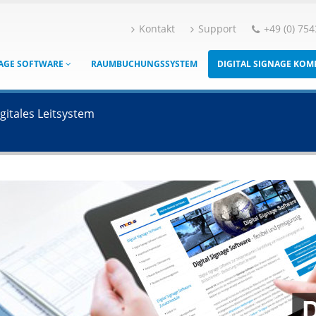
Kontakt
Support
+49 (0) 754
NAGE SOFTWARE
RAUMBUCHUNGSSYSTEM
DIGITAL SIGNAGE KO
gitales Leitsystem