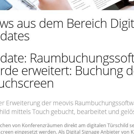
ws aus dem Bereich Digit
dates
date: Raumbuchungssoft
rde erweitert: Buchung d
uchscreen
er Erweiterung der meovis Raumbuchungssoftw
hild mittels Touch gebucht, bearbeitet und gel
chen von Konferenzräumen direkt am digitalen Türschild set
creen eingesetzt werden. Als Digital Signage Anbieter von 