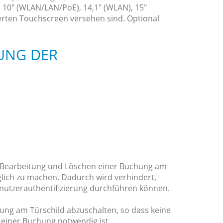
 10" (WLAN/LAN/PoE), 14,1" (WLAN), 15"
ierten Touchscreen versehen sind. Optional
UNG DER
e Bearbeitung und Löschen einer Buchung am
lich zu machen. Dadurch wird verhindert,
nutzerauthentifizierung durchführen können.
dung am Türschild abzuschalten, so dass keine
einer Buchung notwendig ist.