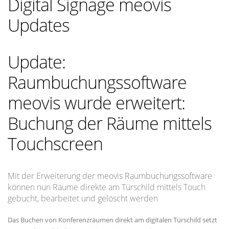
Digital Signage meovis
Updates
Update:
Raumbuchungssoftware
meovis wurde erweitert:
Buchung der Räume mittels
Touchscreen
Mit der Erweiterung der meovis Raumbuchungssoftware
können nun Räume direkte am Türschild mittels Touch
gebucht, bearbeitet und gelöscht werden
Das Buchen von Konferenzräumen direkt am digitalen Türschild setzt