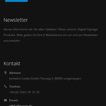
Newsletter
Gerne informieren wir Sie über Updates / News unserer Digital Signage
Produkte. Bitte geben Sie Ihre E-Mailadresse ein um sich am Newsletter
anzumelden.
Kontakt
Adresse:
bentob it media GmbH, Flurweg 3, 88085 Langenargen
Telefon:
+49 (0) 7543 / 91 31 55
Email:
info[at]meovis.de