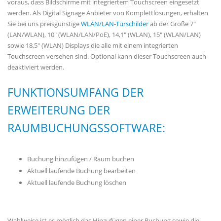
voraus, dass Bildschirme mit integriertem Touchscreen eingesetzt
werden. Als Digital Signage Anbieter von Komplettlösungen, erhalten
Sie bei uns preisgünstige
WLAN/LAN-Türschilder
ab der Größe 7"
(LAN/WLAN), 10" (WLAN/LAN/PoE), 14,1" (WLAN), 15" (WLAN/LAN)
sowie 18,5" (WLAN) Displays die alle mit einem integrierten
Touchscreen versehen sind. Optional kann dieser Touchscreen auch
deaktiviert werden.
FUNKTIONSUMFANG DER
ERWEITERUNG DER
RAUMBUCHUNGSSOFTWARE:
Buchung hinzufügen / Raum buchen
Aktuell laufende Buchung bearbeiten
Aktuell laufende Buchung löschen
Wahlweise ist es möglich das Hinzufügen einer Buchung sowie die