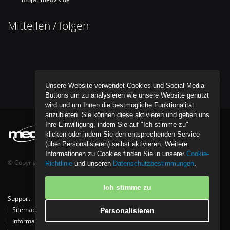
Mitteilen / folgen
Unsere Website verwendet Cookies und Social-Media-
Buttons um zu analysieren wie unsere Website genutzt
wird und um Ihnen die bestmögliche Funktionalität
anzubieten. Sie können diese aktivieren und geben uns
Ihre Einwilligung, indem Sie auf "Ich stimme zu"
klicken oder indem Sie den entsprechenden Service
(über Personalisieren) selbst aktivieren. Weitere
Informationen zu Cookies finden Sie in unserer
Cookie-
© Copyright bentob it media GmbH - All Rights Reserved.
Richtlinie
und unseren
Datenschutzbestimmungen
.
Ich stimme zu
Support
Tipps
Kontakt
Partner
Download
Referenzen
Sitemap
Datenschutzpolice
Cookie-Richtlinie
Personalisieren
Informationen zur Entsorgung von Elektro- und Elektronikgeräten