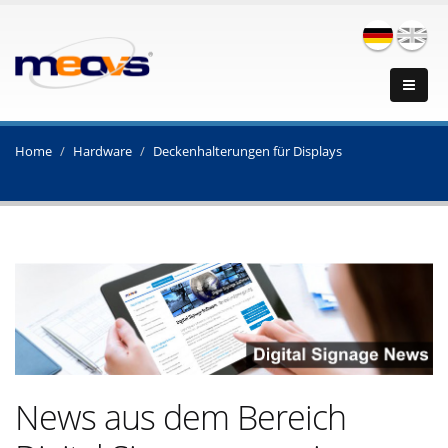
Home
Hardware
Deckenhalterungen für Displays
News aus dem Bereich