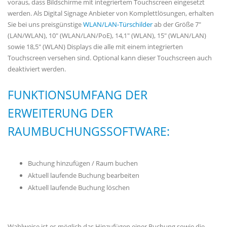
voraus, dass Bildschirme mit integriertem Touchscreen eingesetzt
werden. Als Digital Signage Anbieter von Komplettlösungen, erhalten
Sie bei uns preisgünstige
WLAN/LAN-Türschilder
ab der Größe 7"
(LAN/WLAN), 10" (WLAN/LAN/PoE), 14,1" (WLAN), 15" (WLAN/LAN)
sowie 18,5" (WLAN) Displays die alle mit einem integrierten
Touchscreen versehen sind. Optional kann dieser Touchscreen auch
deaktiviert werden.
FUNKTIONSUMFANG DER
ERWEITERUNG DER
RAUMBUCHUNGSSOFTWARE:
Buchung hinzufügen / Raum buchen
Aktuell laufende Buchung bearbeiten
Aktuell laufende Buchung löschen
Wahlweise ist es möglich das Hinzufügen einer Buchung sowie die