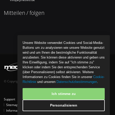
Mitteilen / folgen
Unsere Website verwendet Cookies und Social-Media-
Buttons um zu analysieren wie unsere Website genutzt
wird und um Ihnen die bestmögliche Funktionalität
anzubieten. Sie können diese aktivieren und geben uns
Ihre Einwilligung, indem Sie auf "Ich stimme zu"
klicken oder indem Sie den entsprechenden Service
(über Personalisieren) selbst aktivieren. Weitere
Informationen zu Cookies finden Sie in unserer
Cookie-
© Copyright bentob it media GmbH - All Rights Reserved.
Richtlinie
und unseren
Datenschutzbestimmungen
.
Ich stimme zu
Support
Tipps
Kontakt
Partner
Download
Referenzen
Sitemap
Datenschutzpolice
Cookie-Richtlinie
Personalisieren
Informationen zur Entsorgung von Elektro- und Elektronikgeräten