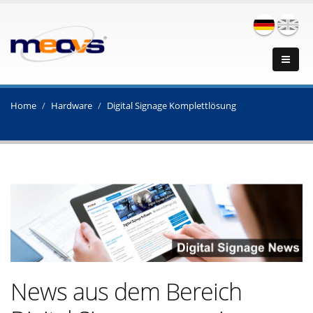
Home
Hardware
Digital Signage Komplettlösung
News aus dem Bereich