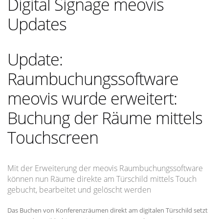
Digital Signage meovis
Updates
Update:
Raumbuchungssoftware
meovis wurde erweitert:
Buchung der Räume mittels
Touchscreen
Mit der Erweiterung der meovis Raumbuchungssoftware
können nun Räume direkte am Türschild mittels Touch
gebucht, bearbeitet und gelöscht werden
Das Buchen von Konferenzräumen direkt am digitalen Türschild setzt