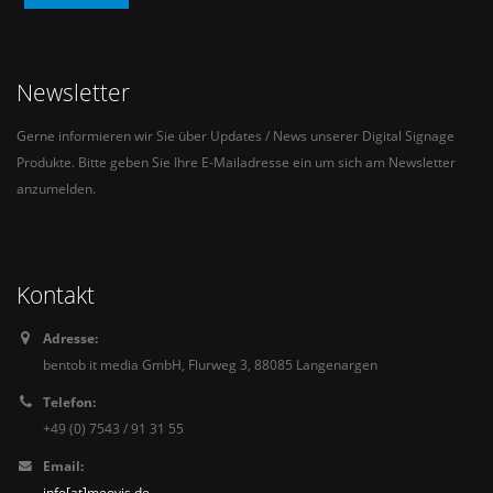
Newsletter
Gerne informieren wir Sie über Updates / News unserer Digital Signage
Produkte. Bitte geben Sie Ihre E-Mailadresse ein um sich am Newsletter
anzumelden.
Kontakt
Adresse:
bentob it media GmbH, Flurweg 3, 88085 Langenargen
Telefon:
+49 (0) 7543 / 91 31 55
Email:
info[at]meovis.de