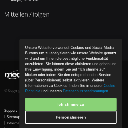
Mitteilen / folgen
Unsere Website verwendet Cookies und Social-Media-
Buttons um zu analysieren wie unsere Website genutzt
wird und um Ihnen die bestmögliche Funktionalität
anzubieten. Sie können diese aktivieren und geben uns
Ihre Einwilligung, indem Sie auf "Ich stimme zu"
klicken oder indem Sie den entsprechenden Service
(über Personalisieren) selbst aktivieren. Weitere
Informationen zu Cookies finden Sie in unserer
Cookie-
© Copyright bentob it media GmbH - All Rights Reserved.
Richtlinie
und unseren
Datenschutzbestimmungen
.
Ich stimme zu
Support
Tipps
Kontakt
Partner
Download
Referenzen
Sitemap
Datenschutzpolice
Cookie-Richtlinie
Personalisieren
Informationen zur Entsorgung von Elektro- und Elektronikgeräten