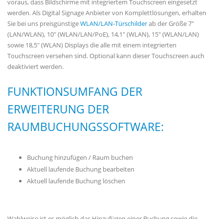
voraus, dass Bildschirme mit integriertem Touchscreen eingesetzt
werden. Als Digital Signage Anbieter von Komplettlösungen, erhalten
Sie bei uns preisgünstige
WLAN/LAN-Türschilder
ab der Größe 7"
(LAN/WLAN), 10" (WLAN/LAN/PoE), 14,1" (WLAN), 15" (WLAN/LAN)
sowie 18,5" (WLAN) Displays die alle mit einem integrierten
Touchscreen versehen sind. Optional kann dieser Touchscreen auch
deaktiviert werden.
FUNKTIONSUMFANG DER
ERWEITERUNG DER
RAUMBUCHUNGSSOFTWARE:
Buchung hinzufügen / Raum buchen
Aktuell laufende Buchung bearbeiten
Aktuell laufende Buchung löschen
Wahlweise ist es möglich das Hinzufügen einer Buchung sowie die