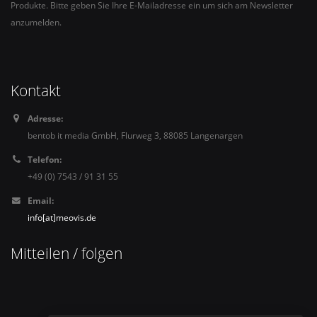
Produkte. Bitte geben Sie Ihre E-Mailadresse ein um sich am Newsletter
anzumelden.
Kontakt
Adresse:
bentob it media GmbH, Flurweg 3, 88085 Langenargen
Telefon:
+49 (0) 7543 / 91 31 55
Email:
info[at]meovis.de
Mitteilen / folgen