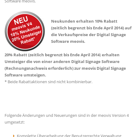
Software meovis.
Neukunden erhalten 10% Rabatt
(zeitlich begrenzt bis Ende April 2014) auf
die Verkaufspreise der Digital Signage
Software meovis.
20% Rabatt (zeitlich
begrenzt bis Ende April 2014
)
erhalten
Umsteiger die von einer anderen Digital Signage Software
(Rechnungsnachweis erforderlich) zur meovis Digital Signage
Software umsteigen.
* Beide Rabattaktionen sind nicht kombinierbar.
Folgende Änderungen und Neuerungen sind in der meovis Version 4
umgesetzt:
Komplette Überarbeitung der Benutzerrechte Verwaltung