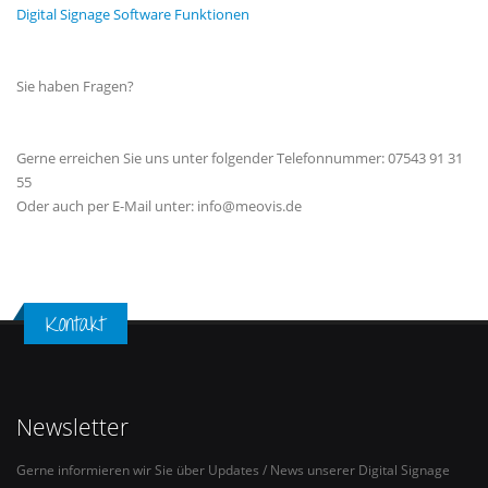
Digital Signage Software Funktionen
Sie haben Fragen?
Gerne erreichen Sie uns unter folgender Telefonnummer: 07543 91 31
55
Oder auch per E-Mail unter: info@meovis.de
Kontakt
Newsletter
Gerne informieren wir Sie über Updates / News unserer Digital Signage