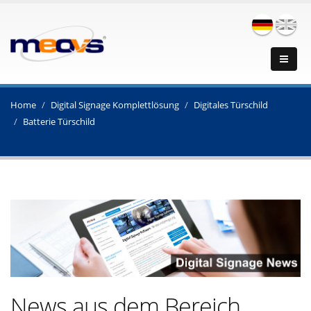
Home
Digital Signage Komplettlösung
Digitales Türschild
Batterie Türschild
News aus dem Bereich