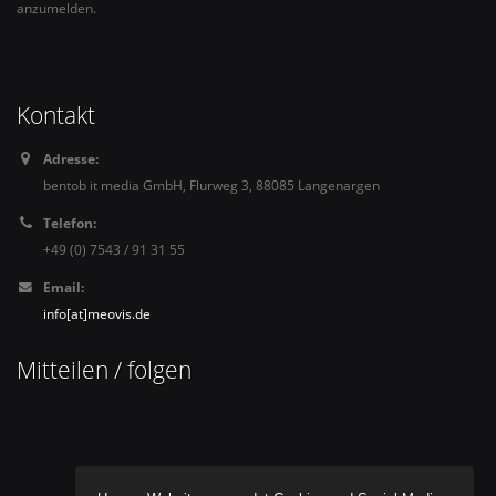
anzumelden.
Kontakt
Adresse:
bentob it media GmbH, Flurweg 3, 88085 Langenargen
Telefon:
+49 (0) 7543 / 91 31 55
Email:
info[at]meovis.de
Mitteilen / folgen