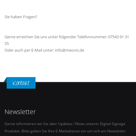
Sie haben Fragen?
Gerne erreichen Sie uns unter folgender Telefonnummer: 07543 91 31
55
Oder auch per E-Mail unter: info@meovis.de
Kontakt
Newsletter
Gerne informieren wir Sie über Updates / News unserer Digital Signage
Produkte. Bitte geben Sie Ihre E-Mailadresse ein um sich am Newsletter