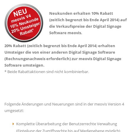
Neukunden erhalten 10% Rabatt
(zeitlich begrenzt bis Ende April 2014) auf
die Verkaufspreise der Digital Signage
Software meovis.
20% Rabatt (zeitlich
begrenzt bis Ende April 2014
)
erhalten
Umsteiger die von einer anderen Digital Signage Software
(Rechnungsnachweis erforderlich) zur meovis Digital Signage
Software umsteigen.
* Beide Rabattaktionen sind nicht kombinierbar.
Folgende Änderungen und Neuerungen sind in der meovis Version 4
umgesetzt:
Komplette Überarbeitung der Benutzerrechte Verwaltung
(Einteilung der Zugriffsrechte bis auf Medienebene möglich)