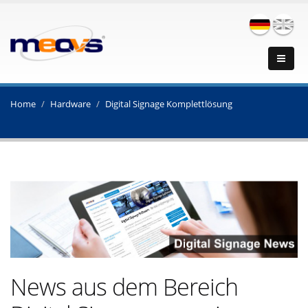
Home
Hardware
Digital Signage Komplettlösung
News aus dem Bereich