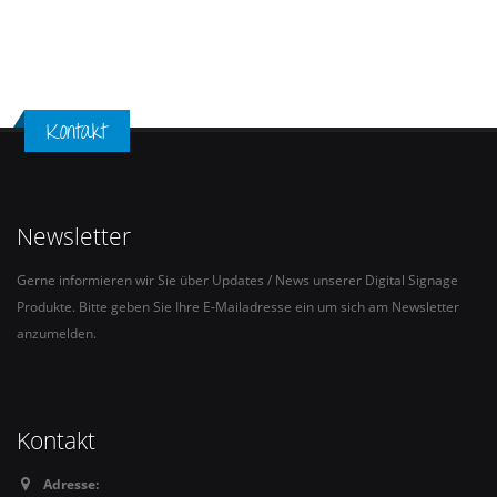
Kontakt
Newsletter
Gerne informieren wir Sie über Updates / News unserer Digital Signage
Produkte. Bitte geben Sie Ihre E-Mailadresse ein um sich am Newsletter
anzumelden.
Kontakt
Adresse: