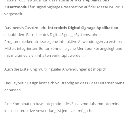
mittels Touch) wurde nun das neue
interaktiv Applikations
Zusatzmodul
für Digital Signage Präsentation auf der Messe ISE 2013
vorgestellt.
Das meovis Zusatzmodul
interaktiv Digital Signage Applikation
erlaubt dem Betreiber des Digital Signage Systems, ohne
Programmierkenntnisse eigene interaktive Anwendungen zu erstellen.
Mittels integriertem Editor können eigene Menüpunkte angelegt und
mit multimedialen Inhalten verknüpft werden.
Auch die Erstellung multilingualer Anwendungen ist möglich.
Das Layout / Design lässt sich vollständig an das CI des Unternehmens
anpassen.
Eine Kombination bzw. Integration des Zusatzmoduls Immoterminal
in eine interaktive Anwendung ist jederzeit möglich.