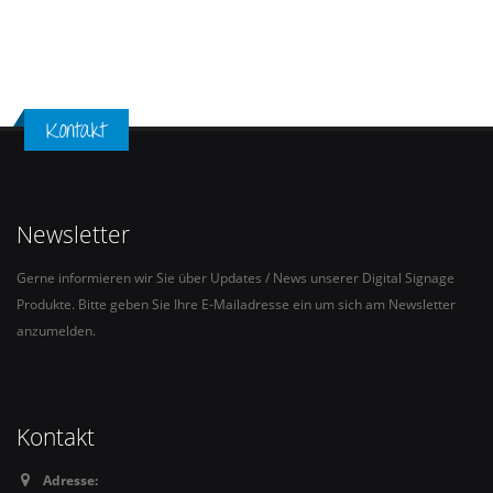
Kontakt
Newsletter
Gerne informieren wir Sie über Updates / News unserer Digital Signage
Produkte. Bitte geben Sie Ihre E-Mailadresse ein um sich am Newsletter
anzumelden.
Kontakt
Adresse: