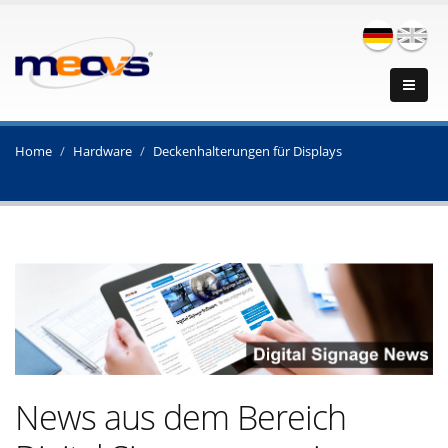
Home
Hardware
Deckenhalterungen für Displays
News aus dem Bereich