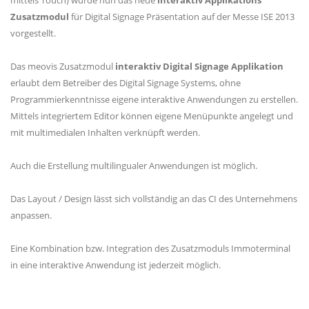
mittels Touch) wurde nun das neue
interaktiv Applikations
Zusatzmodul
für Digital Signage Präsentation auf der Messe ISE 2013
vorgestellt.
Das meovis Zusatzmodul
interaktiv Digital Signage Applikation
erlaubt dem Betreiber des Digital Signage Systems, ohne
Programmierkenntnisse eigene interaktive Anwendungen zu erstellen.
Mittels integriertem Editor können eigene Menüpunkte angelegt und
mit multimedialen Inhalten verknüpft werden.
Auch die Erstellung multilingualer Anwendungen ist möglich.
Das Layout / Design lässt sich vollständig an das CI des Unternehmens
anpassen.
Eine Kombination bzw. Integration des Zusatzmoduls Immoterminal
in eine interaktive Anwendung ist jederzeit möglich.