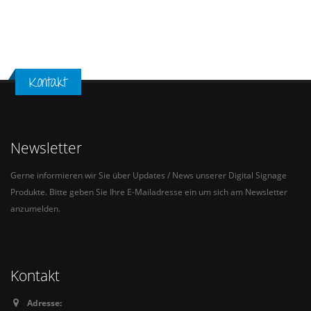
Kontakt
Newsletter
Gerne informieren wir Sie über Updates / News unserer Digital Signage
Produkte. Bitte geben Sie Ihre E-Mailadresse ein um sich am Newsletter
anzumelden.
Kontakt
Adresse: