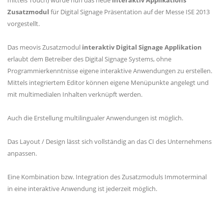
mittels Touch) wurde nun das neue
interaktiv Applikations
Zusatzmodul
für Digital Signage Präsentation auf der Messe ISE 2013
vorgestellt.
Das meovis Zusatzmodul
interaktiv Digital Signage Applikation
erlaubt dem Betreiber des Digital Signage Systems, ohne
Programmierkenntnisse eigene interaktive Anwendungen zu erstellen.
Mittels integriertem Editor können eigene Menüpunkte angelegt und
mit multimedialen Inhalten verknüpft werden.
Auch die Erstellung multilingualer Anwendungen ist möglich.
Das Layout / Design lässt sich vollständig an das CI des Unternehmens
anpassen.
Eine Kombination bzw. Integration des Zusatzmoduls Immoterminal
in eine interaktive Anwendung ist jederzeit möglich.