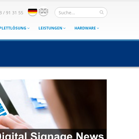
3 / 91 31 55
MPLETTLÖSUNG
LEISTUNGEN
HARDWARE