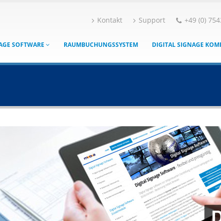
Kontakt
Support
+49 (0) 754
NAGE SOFTWARE
RAUMBUCHUNGSSYSTEM
DIGITAL SIGNAGE KO