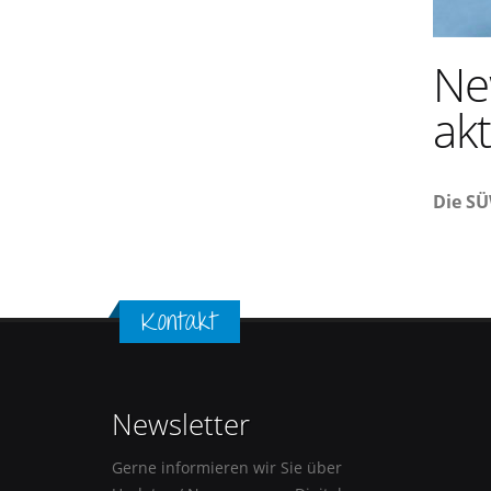
Ne
akt
Die SÜ
Kontakt
Newsletter
Gerne informieren wir Sie über