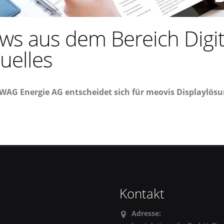
ws aus dem Bereich Digit
uelles
WAG Energie AG entscheidet sich für meovis Displaylös
Kontakt
Adresse: