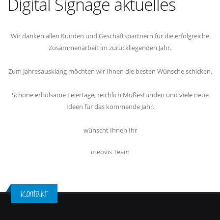
Digital Signage aktuelles
Wir danken allen Kunden und Geschäftspartnern für die erfolgreiche
Zusammenarbeit im zurückliegenden Jahr.
Zum Jahresausklang möchten wir Ihnen die besten Wünsche schicken.
Schöne erholsame Feiertage, reichlich Mußestunden und viele neue
Ideen für das kommende Jahr.
wünscht Ihnen Ihr
meovis Team
Kontakt