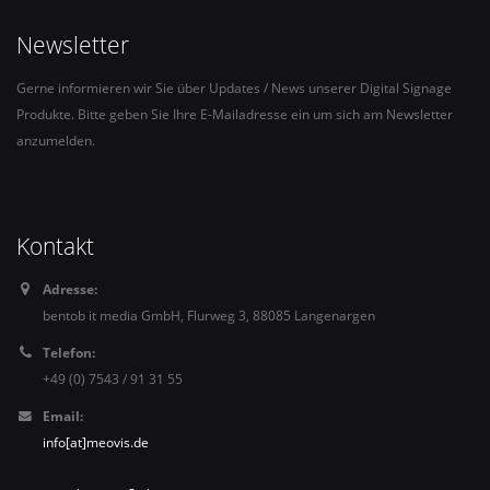
Newsletter
Gerne informieren wir Sie über Updates / News unserer Digital Signage
Produkte. Bitte geben Sie Ihre E-Mailadresse ein um sich am Newsletter
anzumelden.
Kontakt
Adresse:
bentob it media GmbH, Flurweg 3, 88085 Langenargen
Telefon:
+49 (0) 7543 / 91 31 55
Email:
info[at]meovis.de