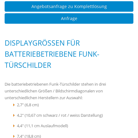
Angebotsanfrage zu Komplettlösung
Anfrage
DISPLAYGRÖSSEN FÜR B
ATTERIEBETRIEBENE FUNK-T
ÜRSCHILDER
Die batteriebetriebenen Funk-Türschilder stehen in drei
unterschiedlichen Größen / Bildschirmdiagonalen von
unterschiedlichen Herstellern zur Auswahl:
2,7" (6,8 cm)
4,2" (10,67 cm schwarz / rot / weiss Darstellung)
4,4" (11,1 cm Auslaufmodell)
7,4" (18,8 cm)