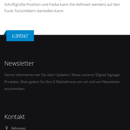
Schriftgröße Position und Farbe kann frei definiert werden) auf den
Funk-Türschildern darstellen kann.
Kontakt
Newsletter
Gerne informieren wir Sie über Updates / News unserer Digital Signage
Produkte. Bitte geben Sie Ihre E-Mailadresse ein um sich am Newsletter
anzumelden.
Kontakt
Adresse: