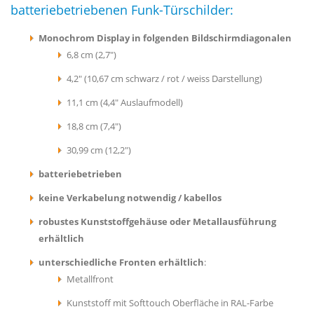
batteriebetriebenen Funk-Türschilder:
Monochrom Display in folgenden Bildschirmdiagonalen
6,8 cm (2,7")
4,2" (10,67 cm schwarz / rot / weiss Darstellung)
11,1 cm (4,4" Auslaufmodell)
18,8 cm (7,4")
30,99 cm (12,2")
batteriebetrieben
keine Verkabelung notwendig / kabellos
robustes Kunststoffgehäuse oder Metallausführung
erhältlich
unterschiedliche Fronten erhältlich
:
Metallfront
Kunststoff mit Softtouch Oberfläche in RAL-Farbe