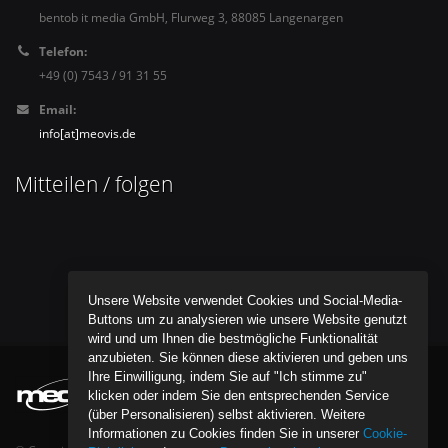
bentob it media GmbH, Flurweg 3, 88085 Langenargen
Telefon:
+49 (0) 7543 / 91 31 55
Email:
info[at]meovis.de
Mitteilen / folgen
Unsere Website verwendet Cookies und Social-Media-
Buttons um zu analysieren wie unsere Website genutzt
wird und um Ihnen die bestmögliche Funktionalität
anzubieten. Sie können diese aktivieren und geben uns
Ihre Einwilligung, indem Sie auf "Ich stimme zu"
klicken oder indem Sie den entsprechenden Service
(über Personalisieren) selbst aktivieren. Weitere
Informationen zu Cookies finden Sie in unserer
Cookie-