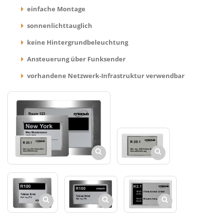
einfache Montage
sonnenlichttauglich
keine Hintergrundbeleuchtung
Ansteuerung über Funksender
vorhandene Netzwerk-Infrastruktur verwendbar