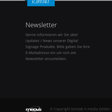
Kontakt
Newsletter
Gerne informieren wir Sie über
Updates / News unserer Digital
Signage Produkte. Bitte geben Sie Ihre
E-Mailadresse ein um sich am
Newsletter anzumelden.
© Copyright bentob it media GmbH -