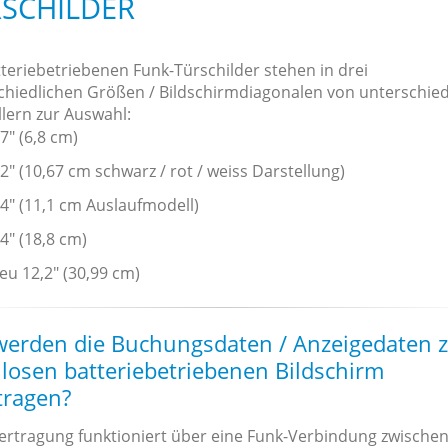
CHILDER
tteriebetriebenen Funk-Türschilder stehen in drei
chiedlichen Größen / Bildschirmdiagonalen von unterschied
llern zur Auswahl:
,7" (6,8 cm)
,2" (10,67 cm schwarz / rot / weiss Darstellung)
,4" (11,1 cm Auslaufmodell)
,4" (18,8 cm)
eu 12,2" (30,99 cm)
werden die Buchungsdaten / Anzeigedaten 
losen batteriebetriebenen Bildschirm
tragen?
ertragung funktioniert über eine Funk-Verbindung zwische