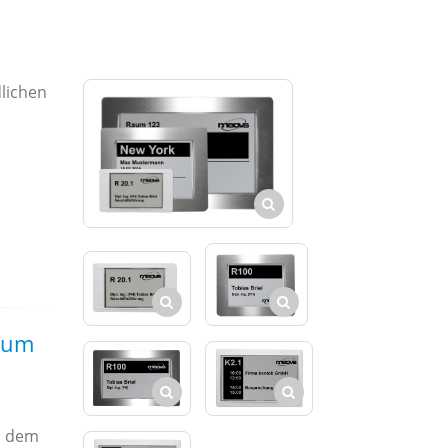
lichen
zum
n dem