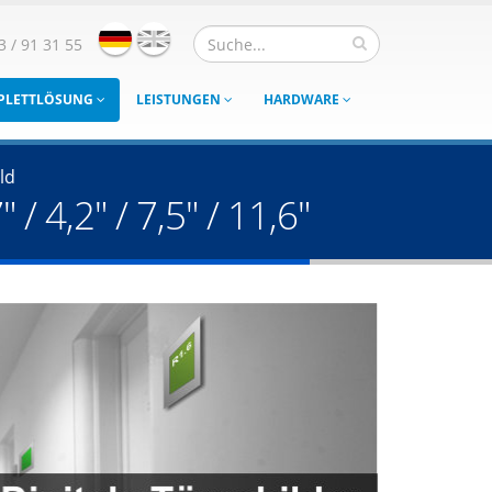
3 / 91 31 55
MPLETTLÖSUNG
LEISTUNGEN
HARDWARE
ld
 4,2" / 7,5" / 11,6"