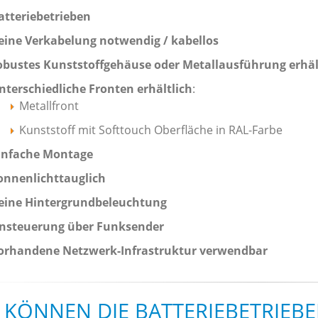
atteriebetrieben
eine Verkabelung notwendig / kabellos
obustes Kunststoffgehäuse oder Metallausführung erhäl
nterschiedliche Fronten erhältlich
:
Metallfront
Kunststoff mit Softtouch Oberfläche in RAL-Farbe
infache Montage
onnenlichttauglich
eine Hintergrundbeleuchtung
nsteuerung über Funksender
orhandene Netzwerk-Infrastruktur verwendbar
 KÖNNEN DIE BATTERIEBETRIEB