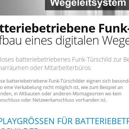
tteriebetriebene Funk
fbau eines digitalen Weg
loses batteriebetriebenes Funk-Türschild zur 
arräumen oder Mitarbeiterbüros
ose batteriebetriebene Funk-Türschilder eignen sich besond
o eine Verkabelung nicht möglich ist, wie zum Beispiel an
nden, in Altbauten oder anderen Montageorten wo kein
nschluss oder Netzwerkanschluss vorhanden ist.
PLAYGRÖSSEN FÜR BATTERIEBETR