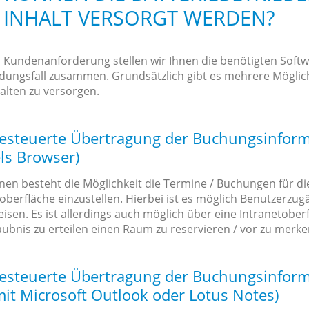
 INHALT VERSORGT WERDEN?
h Kundenanforderung stellen wir Ihnen die benötigten Soft
ungsfall zusammen. Grundsätzlich gibt es mehrere Möglichk
alten zu versorgen.
gesteuerte Übertragung der Buchungsinform
ls Browser)
nen besteht die Möglichkeit die Termine / Buchungen für d
oberfläche einzustellen. Hierbei ist es möglich Benutzerz
eisen. Es ist allerdings auch möglich über eine Intranetob
aubnis zu erteilen einen Raum zu reservieren / vor zu merke
gesteuerte Übertragung der Buchungsinform
mit Microsoft Outlook oder Lotus Notes)