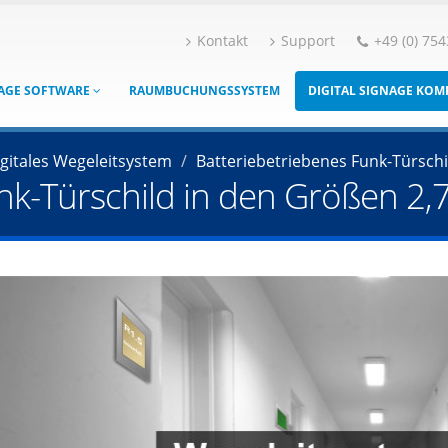
Kontakt
Support
+49 (0) 754
NAGE SOFTWARE
RAUMBUCHUNGSSYSTEM
DIGITAL SIGNAGE KO
gitales Wegeleitsystem
Batteriebetriebenes Funk-Türschi
-Türschild in den Größen 2,7" /