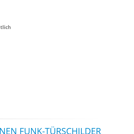
tlich
ENEN FUNK-TÜRSCHILDER