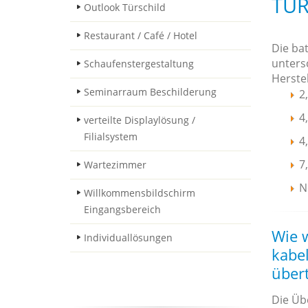
ÜRS
Outlook Türschild
Restaurant / Café / Hotel
Die ba
unters
Schaufenstergestaltung
Herste
Seminarraum Beschilderung
2
4
verteilte Displaylösung /
Filialsystem
4
7
Wartezimmer
N
Willkommensbildschirm
Eingangsbereich
Wie 
Individuallösungen
kabel
über
Die Üb