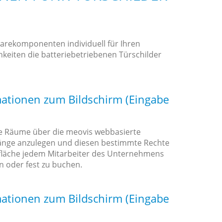
warekomponenten individuell für Ihren
eiten die batteriebetriebenen Türschilder
ationen zum Bildschirm (Eingabe
ie Räume über die meovis webbasierte
ugänge anzulegen und diesen bestimmte Rechte
erfläche jedem Mitarbeiter des Unternehmens
n oder fest zu buchen.
ationen zum Bildschirm (Eingabe