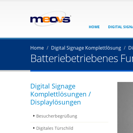
HOME
DIGITAL SIG
Home
Digital Signage Komplettlösung
Di
Batteriebetriebenes Funk
Digital Signage
Komplettlösungen /
Displaylösungen
Besucherbegrüßung
Digitales Türschild