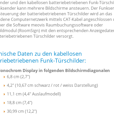
nder und den kabellosen batteriebetriebenen Funk-Türschi
nksender kann mehrere Bildschirme ansteuern. Der Funkse
steuerung der batteriebetriebenen Türschilder wird an das
dene Computernetzwerk mittels CAT-Kabel angeschlossen
ber die Software meovis Raumbuchungssoftware oder
ildmodul (RoomSign) mit den entsprechenden Anzeigedaten
teriebetriebenen Türschilder versorgt.
nische Daten zu den kabellosen
riebetriebenen Funk-Türschilder:
onochrom Display in folgenden Bildschirmdiagonalen
6,8 cm (2,7")
4,2" (10,67 cm schwarz / rot / weiss Darstellung)
11,1 cm (4,4" Auslaufmodell)
18,8 cm (7,4")
30,99 cm (12,2")