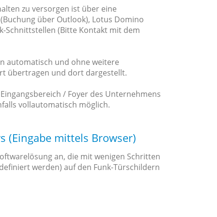
halten zu versorgen ist über eine
r (Buchung über Outlook), Lotus Domino
-Schnittstellen (Bitte Kontakt mit dem
en automatisch und ohne weitere
t übertragen und dort dargestellt.
 Eingangsbereich / Foyer des Unternehmens
falls vollautomatisch möglich.
s (Eingabe mittels Browser)
Softwarelösung an, die mit wenigen Schritten
 definiert werden) auf den Funk-Türschildern