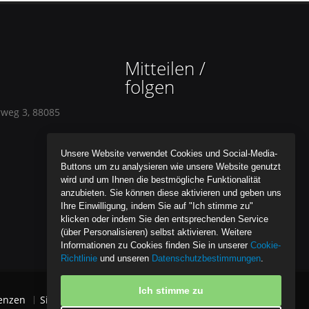
Mitteilen /
folgen
rweg 3, 88085
Unsere Website verwendet Cookies und Social-Media-
Buttons um zu analysieren wie unsere Website genutzt
wird und um Ihnen die bestmögliche Funktionalität
anzubieten. Sie können diese aktivieren und geben uns
Ihre Einwilligung, indem Sie auf "Ich stimme zu"
klicken oder indem Sie den entsprechenden Service
(über Personalisieren) selbst aktivieren. Weitere
Informationen zu Cookies finden Sie in unserer
Cookie-
Richtlinie
und unseren
Datenschutzbestimmungen
.
Ich stimme zu
enzen
Sitemap
Datenschutzpolice