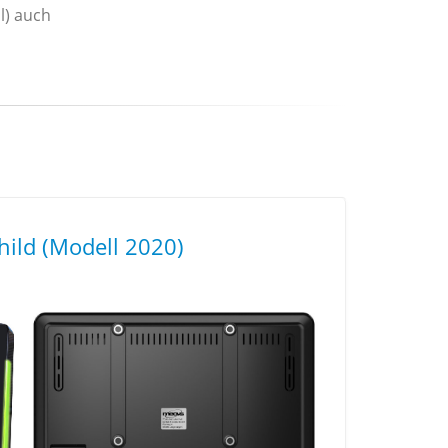
l) auch
hild (Modell 2020)