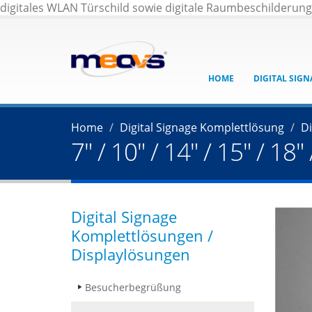
digitales WLAN Türschild sowie digitale Raumbeschilderun
HOME
DIGITAL SIG
Home
Digital Signage Komplettlösung
Di
7" / 10" / 14" / 15" / 1
Digital Signage
Komplettlösungen /
Displaylösungen
Besucherbegrüßung