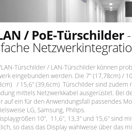
AN / PoE-Türschilder
-
nfache Netzwerkintegrati
LAN-Türschilder / LAN-Türschilder können pro
erk eingebunden werden. Die 7" (17,78cm) / 10" 
8cm) / 15,6" (39,6cm) Türschilder sind zudem 
dung mittels Netzwerkkabel ausgerüstet. Bei de
 auf ein für den Anwendungsfall passendes Mod
ielsweise LG, Samsung, Philips.
isplaygrößen 10", 11,6", 13,3" und 15,6" sind mi
tlich, so dass das Display wahlweise über das mi