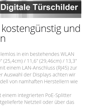
 kostengünstig und
on
blemlos in ein bestehendes WLAN
(25,4cm) / 11,6" (29,46cm) / 13,3"
mit einem LAN-Anschluss (RJ45) zur
r Auswahl der Displays achten wir
ell von namhaften Herstellern wie
t einem integrierten PoE-Splitter
tgelieferte Netzteil oder über das