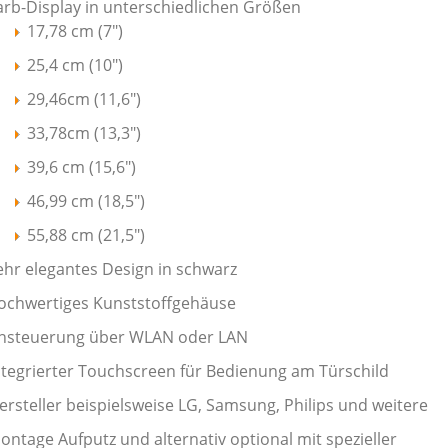
arb-Display in unterschiedlichen Größen
17,78 cm (7")
25,4 cm (10")
29,46cm (11,6")
33,78cm (13,3")
39,6 cm (15,6")
46,99 cm (18,5")
55,88 cm (21,5")
ehr elegantes Design in schwarz
ochwertiges Kunststoffgehäuse
nsteuerung über WLAN oder LAN
ntegrierter Touchscreen für Bedienung am Türschild
ersteller beispielsweise LG, Samsung, Philips und weitere
ontage Aufputz und alternativ optional mit spezieller