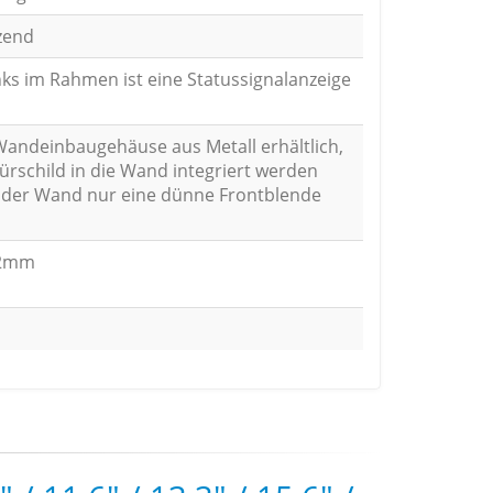
zend
nks im Rahmen ist eine Statussignalanzeige
Wandeinbaugehäuse aus Metall erhältlich,
ürschild in die Wand integriert werden
 der Wand nur eine dünne Frontblende
22mm