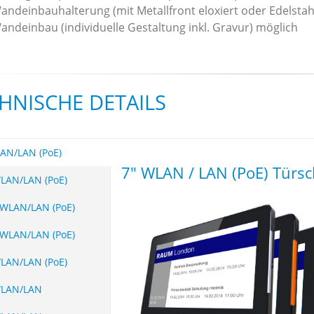
andeinbauhalterung (mit Metallfront eloxiert oder Edelstah
andeinbau (individuelle Gestaltung inkl. Gravur) möglich
HNISCHE DETAILS
AN/LAN (PoE)
7" WLAN / LAN (PoE) Türsc
LAN/LAN (PoE)
 WLAN/LAN (PoE)
 WLAN/LAN (PoE)
LAN/LAN (PoE)
WLAN/LAN