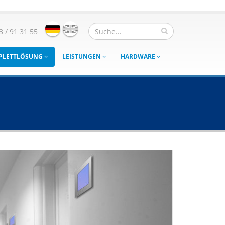
3 / 91 31 55
MPLETTLÖSUNG
LEISTUNGEN
HARDWARE