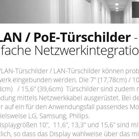
AN / PoE-Türschilder
-
nfache Netzwerkintegrati
LAN-Türschilder / LAN-Türschilder können pro
erk eingebunden werden. Die 7" (17,78cm) / 10" 
8cm) / 15,6" (39,6cm) Türschilder sind zudem 
dung mittels Netzwerkkabel ausgerüstet. Bei de
 auf ein für den Anwendungsfall passendes Mod
ielsweise LG, Samsung, Philips.
isplaygrößen 10", 11,6", 13,3" und 15,6" sind mi
tlich, so dass das Display wahlweise über das mi