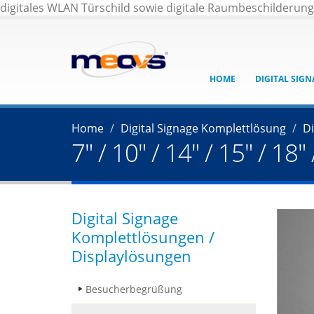
digitales WLAN Türschild sowie digitale Raumbeschilderun
HOME
DIGITAL SIG
Home
Digital Signage Komplettlösung
Di
7" / 10" / 14" / 15" / 1
Digital Signage
Komplettlösungen /
Displaylösungen
Besucherbegrüßung