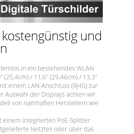
 kostengünstig und
on
blemlos in ein bestehendes WLAN
(25,4cm) / 11,6" (29,46cm) / 13,3"
mit einem LAN-Anschluss (RJ45) zur
r Auswahl der Displays achten wir
ell von namhaften Herstellern wie
t einem integrierten PoE-Splitter
tgelieferte Netzteil oder über das