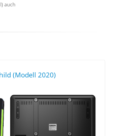
l) auch
hild (Modell 2020)