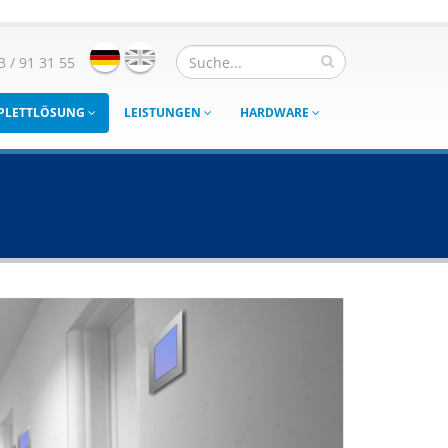
3 / 91 31 55
MPLETTLÖSUNG
LEISTUNGEN
HARDWARE