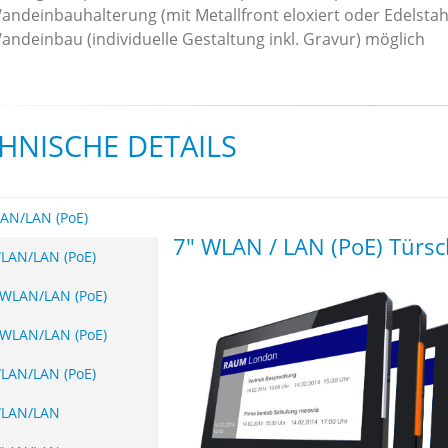
andeinbauhalterung (mit Metallfront eloxiert oder Edelstah
andeinbau (individuelle Gestaltung inkl. Gravur) möglich
HNISCHE DETAILS
AN/LAN (PoE)
7" WLAN / LAN (PoE) Türsc
LAN/LAN (PoE)
 WLAN/LAN (PoE)
 WLAN/LAN (PoE)
LAN/LAN (PoE)
WLAN/LAN