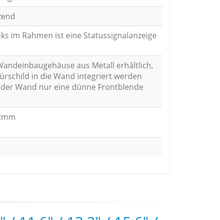
zend
nks im Rahmen ist eine Statussignalanzeige
Wandeinbaugehäuse aus Metall erhältlich,
ürschild in die Wand integriert werden
 der Wand nur eine dünne Frontblende
22mm