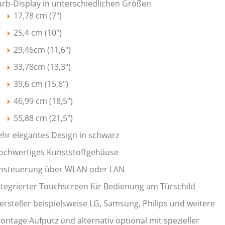
arb-Display in unterschiedlichen Größen
17,78 cm (7")
25,4 cm (10")
29,46cm (11,6")
33,78cm (13,3")
39,6 cm (15,6")
46,99 cm (18,5")
55,88 cm (21,5")
ehr elegantes Design in schwarz
ochwertiges Kunststoffgehäuse
nsteuerung über WLAN oder LAN
ntegrierter Touchscreen für Bedienung am Türschild
ersteller beispielsweise LG, Samsung, Philips und weitere
ontage Aufputz und alternativ optional mit spezieller