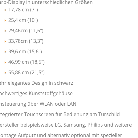
arb-Display in unterschiedlichen Größen
17,78 cm (7")
25,4 cm (10")
29,46cm (11,6")
33,78cm (13,3")
39,6 cm (15,6")
46,99 cm (18,5")
55,88 cm (21,5")
ehr elegantes Design in schwarz
ochwertiges Kunststoffgehäuse
nsteuerung über WLAN oder LAN
ntegrierter Touchscreen für Bedienung am Türschild
ersteller beispielsweise LG, Samsung, Philips und weitere
ontage Aufputz und alternativ optional mit spezieller