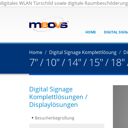
digitales WLAN Türschild sowie digitale Raumbeschilderun
HOME
DIGITAL SIG
Home
Digital Signage Komplettlösung
Di
7" / 10" / 14" / 15" / 1
Digital Signage
Komplettlösungen /
Displaylösungen
Besucherbegrüßung