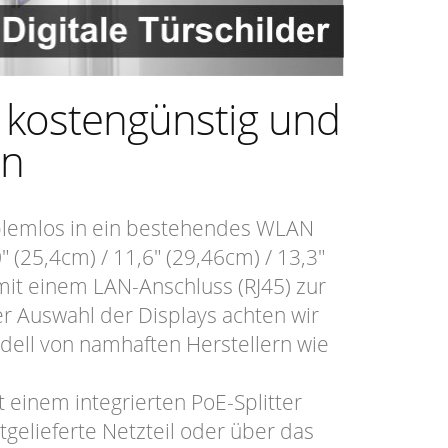
 kostengünstig und
on
blemlos in ein bestehendes WLAN
(25,4cm) / 11,6" (29,46cm) / 13,3"
mit einem LAN-Anschluss (RJ45) zur
r Auswahl der Displays achten wir
ell von namhaften Herstellern wie
t einem integrierten PoE-Splitter
tgelieferte Netzteil oder über das