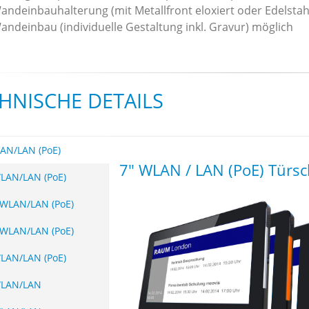
andeinbauhalterung (mit Metallfront eloxiert oder Edelstah
andeinbau (individuelle Gestaltung inkl. Gravur) möglich
HNISCHE DETAILS
AN/LAN (PoE)
7" WLAN / LAN (PoE) Türsc
LAN/LAN (PoE)
 WLAN/LAN (PoE)
 WLAN/LAN (PoE)
LAN/LAN (PoE)
WLAN/LAN