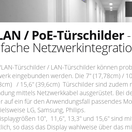
AN / PoE-Türschilder
-
nfache Netzwerkintegrati
LAN-Türschilder / LAN-Türschilder können pro
erk eingebunden werden. Die 7" (17,78cm) / 10" 
8cm) / 15,6" (39,6cm) Türschilder sind zudem 
dung mittels Netzwerkkabel ausgerüstet. Bei de
 auf ein für den Anwendungsfall passendes Mod
ielsweise LG, Samsung, Philips.
isplaygrößen 10", 11,6", 13,3" und 15,6" sind mi
tlich, so dass das Display wahlweise über das mi