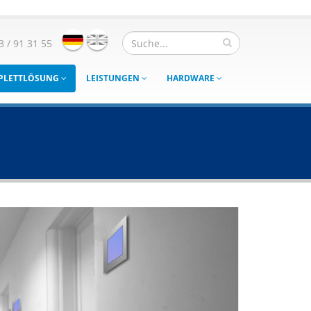
3 / 91 31 55
MPLETTLÖSUNG
LEISTUNGEN
HARDWARE