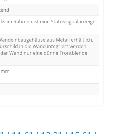
zend
nks im Rahmen ist eine Statussignalanzeige
Wandeinbaugehäuse aus Metall erhältlich,
ürschild in die Wand integriert werden
 der Wand nur eine dünne Frontblende
22mm