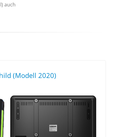
l) auch
hild (Modell 2020)