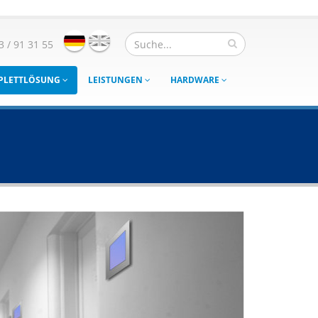
3 / 91 31 55
MPLETTLÖSUNG
LEISTUNGEN
HARDWARE