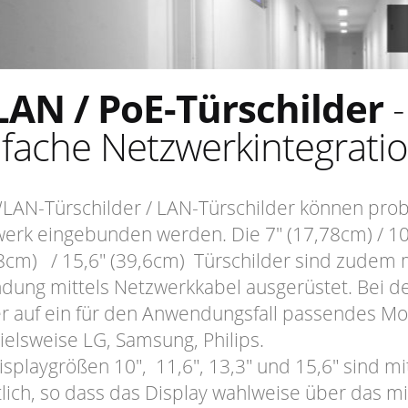
AN / PoE-Türschilder
-
nfache Netzwerkintegrati
LAN-Türschilder / LAN-Türschilder können pro
erk eingebunden werden. Die 7" (17,78cm) / 10" 
8cm) / 15,6" (39,6cm) Türschilder sind zudem 
dung mittels Netzwerkkabel ausgerüstet. Bei de
 auf ein für den Anwendungsfall passendes Mod
ielsweise LG, Samsung, Philips.
isplaygrößen 10", 11,6", 13,3" und 15,6" sind mi
tlich, so dass das Display wahlweise über das mi