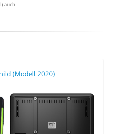
l) auch
hild (Modell 2020)