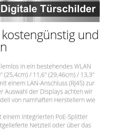
 kostengünstig und
on
blemlos in ein bestehendes WLAN
(25,4cm) / 11,6" (29,46cm) / 13,3"
mit einem LAN-Anschluss (RJ45) zur
r Auswahl der Displays achten wir
ell von namhaften Herstellern wie
t einem integrierten PoE-Splitter
tgelieferte Netzteil oder über das