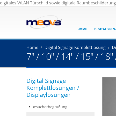
digitales WLAN Türschild sowie digitale Raumbeschilderun
HOME
DIGITAL SIG
Home
Digital Signage Komplettlösung
Di
7" / 10" / 14" / 15" / 1
Digital Signage
Komplettlösungen /
Displaylösungen
Besucherbegrüßung