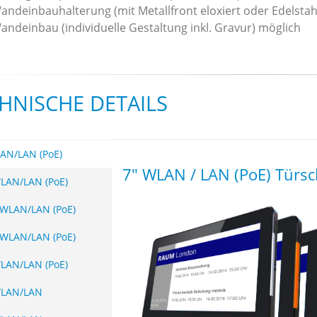
andeinbauhalterung (mit Metallfront eloxiert oder Edelstah
andeinbau (individuelle Gestaltung inkl. Gravur) möglich
HNISCHE DETAILS
AN/LAN (PoE)
7" WLAN / LAN (PoE) Türsc
LAN/LAN (PoE)
 WLAN/LAN (PoE)
 WLAN/LAN (PoE)
LAN/LAN (PoE)
WLAN/LAN