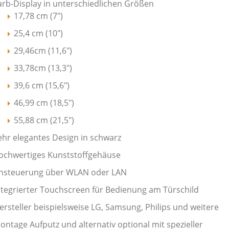
arb-Display in unterschiedlichen Größen
17,78 cm (7")
25,4 cm (10")
29,46cm (11,6")
33,78cm (13,3")
39,6 cm (15,6")
46,99 cm (18,5")
55,88 cm (21,5")
ehr elegantes Design in schwarz
ochwertiges Kunststoffgehäuse
nsteuerung über WLAN oder LAN
ntegrierter Touchscreen für Bedienung am Türschild
ersteller beispielsweise LG, Samsung, Philips und weitere
ontage Aufputz und alternativ optional mit spezieller