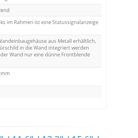
zend
nks im Rahmen ist eine Statussignalanzeige
Wandeinbaugehäuse aus Metall erhältlich,
ürschild in die Wand integriert werden
 der Wand nur eine dünne Frontblende
22mm