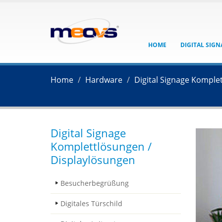
HOME
DIGITAL SIG
Home
Hardware
Digital Signage Komple
Digital Signage
Komplettlösungen /
Displaylösungen
Besucherbegrüßung
Digitales Türschild