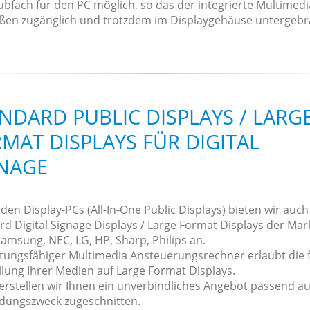
ubfach für den PC möglich, so das der integrierte Multimed
ßen zugänglich und trotzdem im Displaygehäuse untergebr
NDARD PUBLIC DISPLAYS / LARG
MAT DISPLAYS FÜR DIGITAL
NAGE
en Display-PCs (All-In-One Public Displays) bieten wir auch
rd Digital Signage Displays / Large Format Displays der Ma
amsung, NEC, LG, HP, Sharp, Philips an.
istungsfähiger Multimedia Ansteuerungsrechner erlaubt die f
llung Ihrer Medien auf Large Format Displays.
erstellen wir Ihnen ein unverbindliches Angebot passend au
ungszweck zugeschnitten.