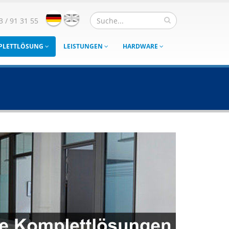
3 / 91 31 55
MPLETTLÖSUNG
LEISTUNGEN
HARDWARE