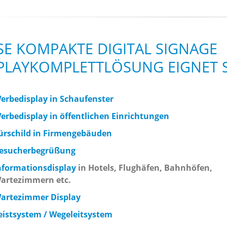
SE KOMPAKTE DIGITAL SIGNAGE
PLAYKOMPLETTLÖSUNG EIGNET S
erbedisplay in Schaufenster
erbedisplay in öffentlichen Einrichtungen
ürschild in Firmengebäuden
esucherbegrüßung
nformationsdisplay
in Hotels, Flughäfen, Bahnhöfen,
artezimmern etc.
artezimmer Display
eistsystem / Wegeleitsystem