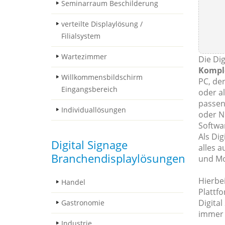
Seminarraum Beschilderung
verteilte Displaylösung /
Filialsystem
Wartezimmer
Die Dig
Kompl
Willkommensbildschirm
PC, der
Eingangsbereich
oder al
passen
Individuallösungen
oder N
Softwa
Als Dig
Digital Signage
alles 
Branchendisplaylösungen
und Mo
Hierbei
Handel
Plattf
Digital
Gastronomie
immer 
Industrie