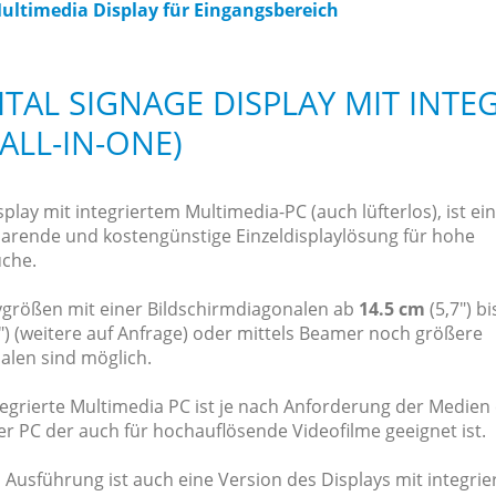
ultimedia Display für Eingangsbereich
ITAL SIGNAGE DISPLAY MIT INT
(ALL-IN-ONE)
play mit integriertem Multimedia-PC (auch lüfterlos), ist ei
parende und kostengünstige Einzeldisplaylösung für hohe
che.
ygrößen mit einer Bildschirmdiagonalen ab
14.5 cm
(5,7") b
") (weitere auf Anfrage) oder mittels Beamer noch größere
alen sind möglich.
tegrierte Multimedia PC ist je nach Anforderung der Medien 
er PC der auch für hochauflösende Videofilme geeignet ist.
 Ausführung ist auch eine Version des Displays mit integri