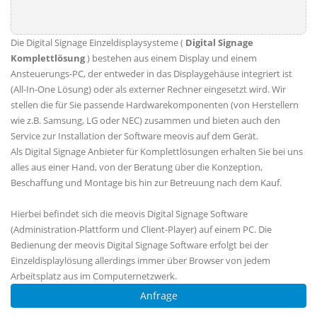
Die Digital Signage Einzeldisplaysysteme (
Digital Signage
Komplettlösung
) bestehen aus einem Display und einem
Ansteuerungs-PC, der entweder in das Displaygehäuse integriert ist
(All-In-One Lösung) oder als externer Rechner eingesetzt wird. Wir
stellen die für Sie passende Hardwarekomponenten (von Herstellern
wie z.B. Samsung, LG oder NEC) zusammen und bieten auch den
Service zur Installation der Software meovis auf dem Gerät.
Als Digital Signage Anbieter für Komplettlösungen erhalten Sie bei uns
alles aus einer Hand, von der Beratung über die Konzeption,
Beschaffung und Montage bis hin zur Betreuung nach dem Kauf.
Hierbei befindet sich die meovis Digital Signage Software
(Administration-Plattform und Client-Player) auf einem PC. Die
Bedienung der meovis Digital Signage Software erfolgt bei der
Einzeldisplaylösung allerdings immer über Browser von jedem
Arbeitsplatz aus im Computernetzwerk.
Anfrage