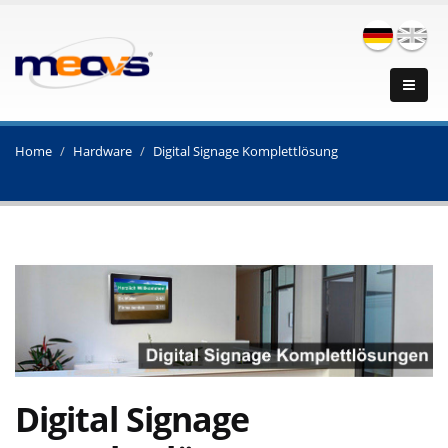
Home
Hardware
Digital Signage Komplettlösung
Digital Signage