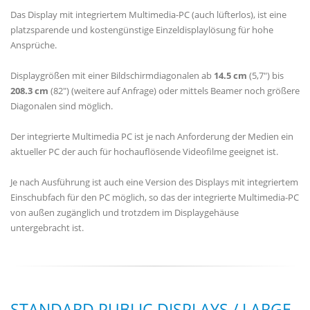
Das Display mit integriertem Multimedia-PC (auch lüfterlos), ist eine
platzsparende und kostengünstige Einzeldisplaylösung für hohe
Ansprüche.
Displaygrößen mit einer Bildschirmdiagonalen ab
14.5 cm
(5,7") bis
208.3 cm
(82") (weitere auf Anfrage) oder mittels Beamer noch größere
Diagonalen sind möglich.
Der integrierte Multimedia PC ist je nach Anforderung der Medien ein
aktueller PC der auch für hochauflösende Videofilme geeignet ist.
Je nach Ausführung ist auch eine Version des Displays mit integriertem
Einschubfach für den PC möglich, so das der integrierte Multimedia-PC
von außen zugänglich und trotzdem im Displaygehäuse
untergebracht ist.
STANDARD PUBLIC DISPLAYS / LARGE