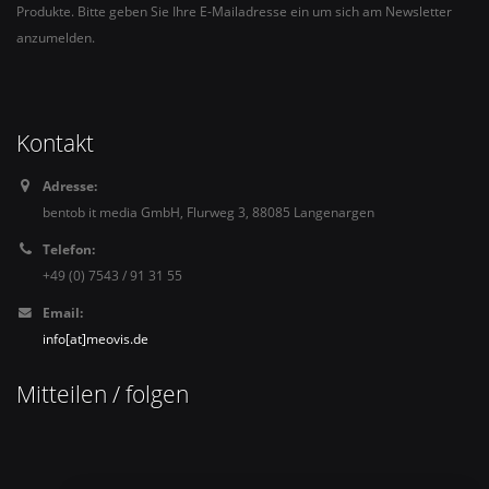
Produkte. Bitte geben Sie Ihre E-Mailadresse ein um sich am Newsletter
anzumelden.
Kontakt
Adresse:
bentob it media GmbH, Flurweg 3, 88085 Langenargen
Telefon:
+49 (0) 7543 / 91 31 55
Email:
info[at]meovis.de
Mitteilen / folgen