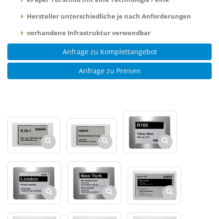
Hersteller unterschiedliche je nach Anforderungen
vorhandene Infrastruktur verwendbar
Anfrage zu Komplettangebot
Anfrage zu Preisen