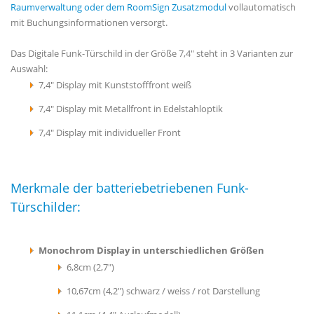
Raumverwaltung oder dem RoomSign Zusatzmodul
vollautomatisch
mit Buchungsinformationen versorgt.
Das Digitale Funk-Türschild in der Größe 7,4" steht in 3 Varianten zur
Auswahl:
7,4" Display mit Kunststofffront weiß
7,4" Display mit Metallfront in Edelstahloptik
7,4" Display mit individueller Front
Merkmale der batteriebetriebenen Funk-
Türschilder:
Monochrom Display in unterschiedlichen Größen
6,8cm (2,7")
10,67cm (4,2") schwarz / weiss / rot Darstellung