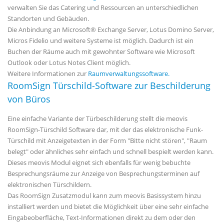
verwalten Sie das Catering und Ressourcen an unterschiedlichen
Standorten und Gebäuden.
Die Anbindung an Microsoft® Exchange Server, Lotus Domino Server,
Micros Fidelio und weitere Systeme ist möglich. Dadurch ist ein
Buchen der Räume auch mit gewohnter Software wie Microsoft
Outlook oder Lotus Notes Client möglich.
Weitere Informationen zur
Raumverwaltungssoftware.
RoomSign Türschild-Software zur Beschilderung
von Büros
Eine einfache Variante der Türbeschilderung stellt die meovis
RoomSign-Türschild Software dar, mit der das elektronische Funk-
Türschild mit Anzeigetexten in der Form "Bitte nicht stören", "Raum
belegt" oder ähnliches sehr einfach und schnell bespielt werden kann.
Dieses meovis Modul eignet sich ebenfalls für wenig bebuchte
Besprechungsräume zur Anzeige von Besprechungsterminen auf
elektronischen Türschildern.
Das RoomSign Zusatzmodul kann zum meovis Basissystem hinzu
installiert werden und bietet die Möglichkeit über eine sehr einfache
Eingabeoberfläche, Text-Informationen direkt zu dem oder den