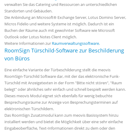
verwalten Sie das Catering und Ressourcen an unterschiedlichen
Standorten und Gebäuden.
Die Anbindung an Microsoft® Exchange Server, Lotus Domino Server,
Micros Fidelio und weitere Systeme ist möglich. Dadurch ist ein
Buchen der Räume auch mit gewohnter Software wie Microsoft
Outlook oder Lotus Notes Client möglich.
Weitere Informationen zur
Raumverwaltungssoftware.
RoomSign Türschild-Software zur Beschilderung
von Büros
Eine einfache Variante der Türbeschilderung stellt die meovis
RoomSign-Türschild Software dar, mit der das elektronische Funk-
Türschild mit Anzeigetexten in der Form "Bitte nicht stören", "Raum
belegt" oder ähnliches sehr einfach und schnell bespielt werden kann.
Dieses meovis Modul eignet sich ebenfalls für wenig bebuchte
Besprechungsräume zur Anzeige von Besprechungsterminen auf
elektronischen Türschildern.
Das RoomSign Zusatzmodul kann zum meovis Basissystem hinzu
installiert werden und bietet die Möglichkeit über eine sehr einfache
Eingabeoberfläche, Text-Informationen direkt zu dem oder den