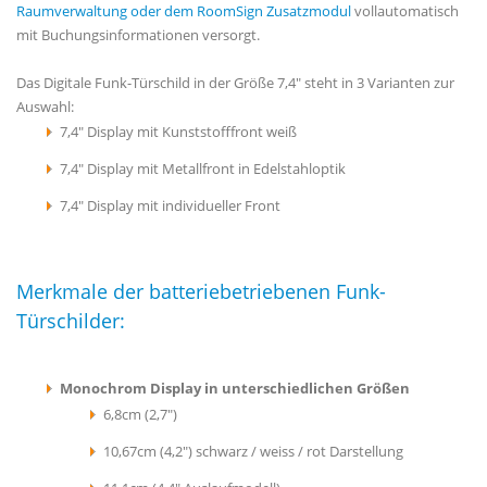
Raumverwaltung oder dem RoomSign Zusatzmodul
vollautomatisch
mit Buchungsinformationen versorgt.
Das Digitale Funk-Türschild in der Größe 7,4" steht in 3 Varianten zur
Auswahl:
7,4" Display mit Kunststofffront weiß
7,4" Display mit Metallfront in Edelstahloptik
7,4" Display mit individueller Front
Merkmale der batteriebetriebenen Funk-
Türschilder:
Monochrom Display in unterschiedlichen Größen
6,8cm (2,7")
10,67cm (4,2") schwarz / weiss / rot Darstellung