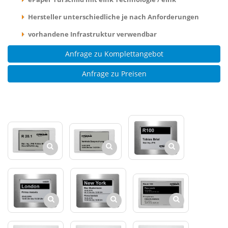
Hersteller unterschiedliche je nach Anforderungen
vorhandene Infrastruktur verwendbar
Anfrage zu Komplettangebot
Anfrage zu Preisen