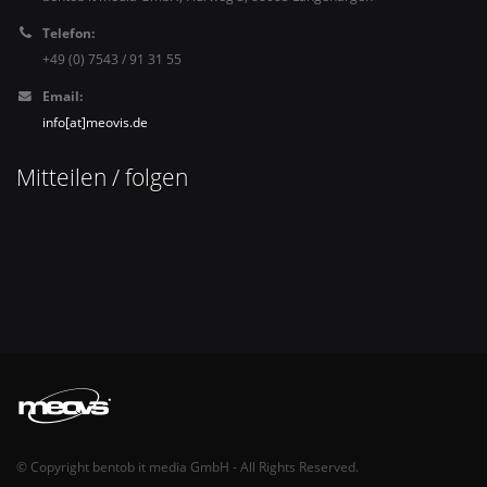
Telefon:
+49 (0) 7543 / 91 31 55
Email:
info[at]meovis.de
Mitteilen / folgen
© Copyright bentob it media GmbH - All Rights Reserved.