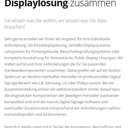
Displaylösung
zusammen
Sie wissen was Sie wollen, wir wissen was Sie dazu
brauchen!
Sehr gerne erstellen wir Ihnen ein Angebot für Ihre individuelle
Anforderung. Ob Einzeldisplaylösung, verteilte Displaysysteme,
Leitsysteme für Firmengebäude, Besucherbegrüßungssysteme oder
komplette Ausstattung für Messestände, Public Display Lösungen. Wir
stellen auf Grund Ihrer Anforderungen die für Sie passenden
Hardwarekomponenten zusammen. Dabei greifen wir auf ein breites
Spektrum an Geräten namhafter Hersteller im professionellen Digital
Signage Bereich wie z.B. Samsung, LG oder Phillips zurück. Bei der
Zusammenstellung achten wir selbstverständlich immer darauf dass
die eingesetzten Komponenten der jeweiligen Hersteller zueinander
kompatibel sind und die meovis Digital Signage Software und
eventueller Zusatzmodule entsprechend der Anforderungen nahtlos
ineinandergreifen und funktionieren.
bentob it media unterstützt Sie bei der Konzeption, Beschaffung und