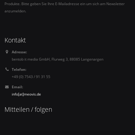
Produkte. Bitte geben Sie Ihre E-Mailadresse ein um sich am Newsletter
anzumelden.
Kontakt
Adresse:
bentob it media GmbH, Flurweg 3, 88085 Langenargen
Telefon:
+49 (0) 7543 / 91 31 55
Email:
info[at]meovis.de
Mitteilen / folgen