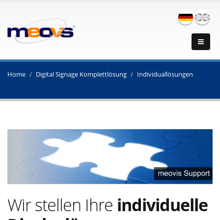
Home
Digital Signage Komplettlösung
Individuallösungen
Wir stellen Ihre
individuelle