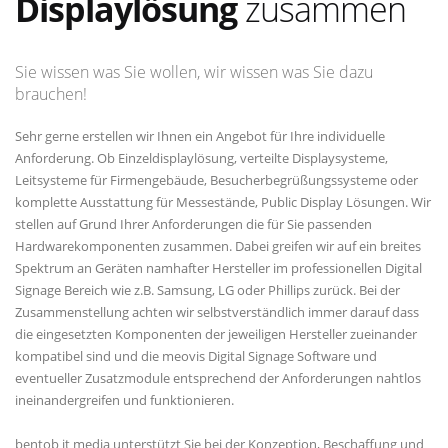
Displaylösung
zusammen
Sie wissen was Sie wollen, wir wissen was Sie dazu
brauchen!
Sehr gerne erstellen wir Ihnen ein Angebot für Ihre individuelle
Anforderung. Ob Einzeldisplaylösung, verteilte Displaysysteme,
Leitsysteme für Firmengebäude, Besucherbegrüßungssysteme oder
komplette Ausstattung für Messestände, Public Display Lösungen. Wir
stellen auf Grund Ihrer Anforderungen die für Sie passenden
Hardwarekomponenten zusammen. Dabei greifen wir auf ein breites
Spektrum an Geräten namhafter Hersteller im professionellen Digital
Signage Bereich wie z.B. Samsung, LG oder Phillips zurück. Bei der
Zusammenstellung achten wir selbstverständlich immer darauf dass
die eingesetzten Komponenten der jeweiligen Hersteller zueinander
kompatibel sind und die meovis Digital Signage Software und
eventueller Zusatzmodule entsprechend der Anforderungen nahtlos
ineinandergreifen und funktionieren.
bentob it media unterstützt Sie bei der Konzeption, Beschaffung und