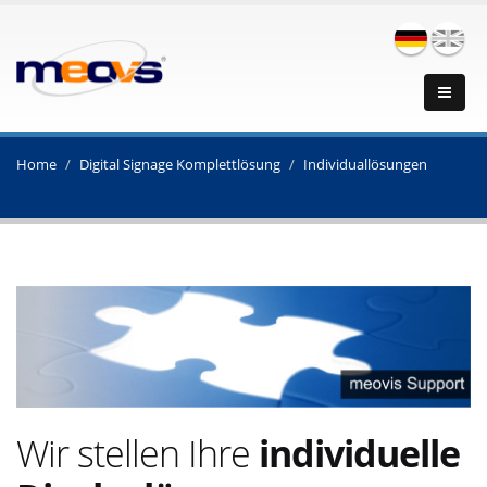
Home
Digital Signage Komplettlösung
Individuallösungen
Wir stellen Ihre
individuelle