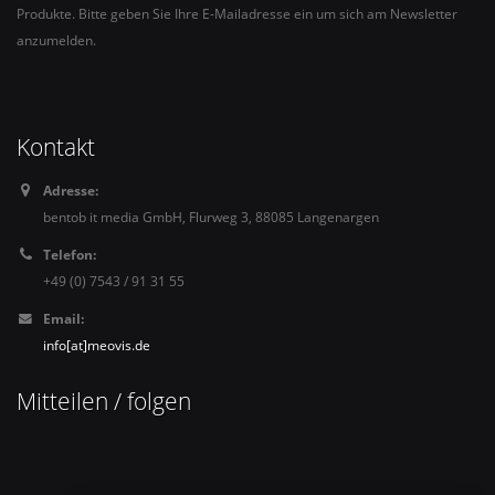
Produkte. Bitte geben Sie Ihre E-Mailadresse ein um sich am Newsletter
anzumelden.
Kontakt
Adresse:
bentob it media GmbH, Flurweg 3, 88085 Langenargen
Telefon:
+49 (0) 7543 / 91 31 55
Email:
info[at]meovis.de
Mitteilen / folgen