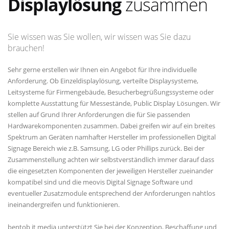
Displaylösung
zusammen
Sie wissen was Sie wollen, wir wissen was Sie dazu
brauchen!
Sehr gerne erstellen wir Ihnen ein Angebot für Ihre individuelle
Anforderung. Ob Einzeldisplaylösung, verteilte Displaysysteme,
Leitsysteme für Firmengebäude, Besucherbegrüßungssysteme oder
komplette Ausstattung für Messestände, Public Display Lösungen. Wir
stellen auf Grund Ihrer Anforderungen die für Sie passenden
Hardwarekomponenten zusammen. Dabei greifen wir auf ein breites
Spektrum an Geräten namhafter Hersteller im professionellen Digital
Signage Bereich wie z.B. Samsung, LG oder Phillips zurück. Bei der
Zusammenstellung achten wir selbstverständlich immer darauf dass
die eingesetzten Komponenten der jeweiligen Hersteller zueinander
kompatibel sind und die meovis Digital Signage Software und
eventueller Zusatzmodule entsprechend der Anforderungen nahtlos
ineinandergreifen und funktionieren.
bentob it media unterstützt Sie bei der Konzeption, Beschaffung und