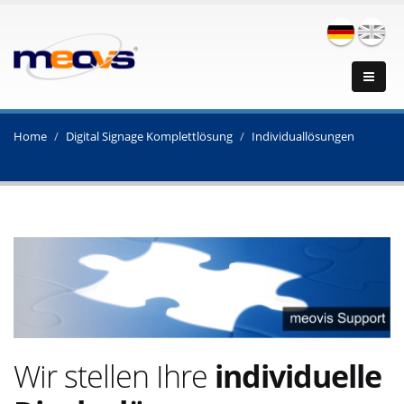
Home
Digital Signage Komplettlösung
Individuallösungen
Wir stellen Ihre
individuelle