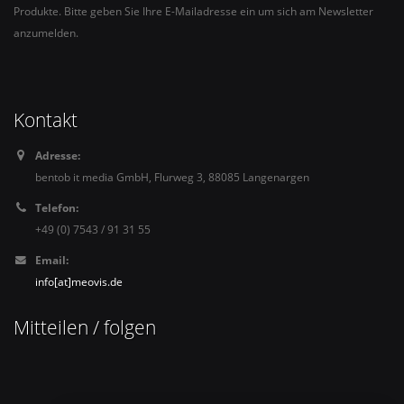
Produkte. Bitte geben Sie Ihre E-Mailadresse ein um sich am Newsletter
anzumelden.
Kontakt
Adresse:
bentob it media GmbH, Flurweg 3, 88085 Langenargen
Telefon:
+49 (0) 7543 / 91 31 55
Email:
info[at]meovis.de
Mitteilen / folgen