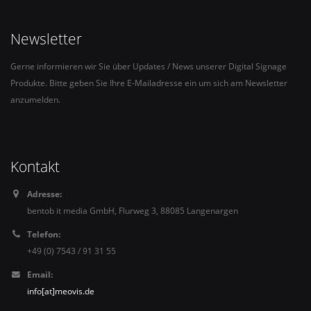
Newsletter
Gerne informieren wir Sie über Updates / News unserer Digital Signage
Produkte. Bitte geben Sie Ihre E-Mailadresse ein um sich am Newsletter
anzumelden.
Kontakt
Adresse:
bentob it media GmbH, Flurweg 3, 88085 Langenargen
Telefon:
+49 (0) 7543 / 91 31 55
Email:
info[at]meovis.de