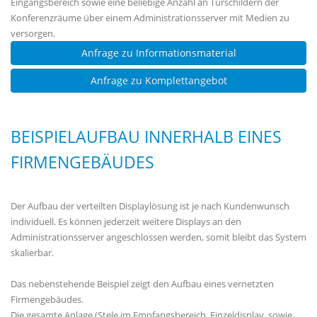
Eingangsbereich sowie eine beliebige Anzahl an Türschildern der
Konferenzräume über einem Administrationsserver mit Medien zu
versorgen.
Anfrage zu Informationsmaterial
Anfrage zu Komplettangebot
BEISPIELAUFBAU INNERHALB EINES
FIRMENGEBÄUDES
Der Aufbau der verteilten Displaylösung ist je nach Kundenwunsch
individuell. Es können jederzeit weitere Displays an den
Administrationsserver angeschlossen werden, somit bleibt das System
skalierbar.
Das nebenstehende Beispiel zeigt den Aufbau eines vernetzten
Firmengebäudes.
Die gesamte Anlage (Stele im Empfangsbereich, Einzeldisplay, sowie