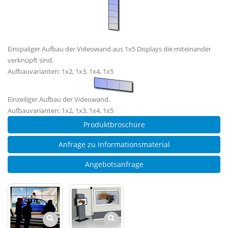
Einspaliger Aufbau der Videowand aus 1x5 Displays die miteinander
verknüpft sind.
Aufbauvarianten: 1x2, 1x3, 1x4, 1x5
Einzeiliger Aufbau der Videowand.
Aufbauvarianten: 1x2, 1x3, 1x4, 1x5
Produktbroschüre
Anfrage zu Informationsmaterial
Angebotsanfrage