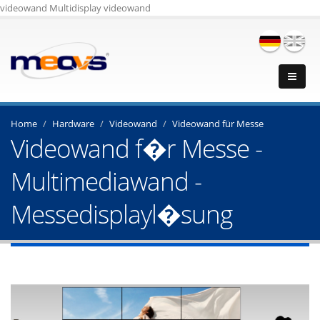
videowand Multidisplay videowand
Home
Hardware
Videowand
Videowand für Messe
Videowand f�r Messe -
Multimediawand -
Messedisplayl�sung