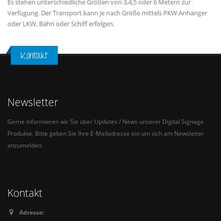
Es stehen unterschiedliche Größen von 3,4,5 oder 6 Metern zur
Verfügung. Der Transport kann je nach Größe mittels PKW Anhänger
oder LKW, Bahn oder Schiff erfolgen.
Kontakt
Newsletter
Gerne informieren wir Sie über Updates / News unserer Digital Signage
Produkte. Bitte geben Sie Ihre E-Mailadresse ein um sich am Newsletter
anzumelden.
Kontakt
Adresse: