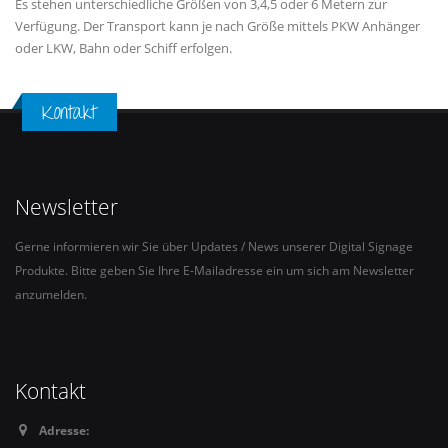
Es stehen unterschiedliche Größen von 3,4,5 oder 6 Metern zur
Verfügung. Der Transport kann je nach Größe mittels PKW Anhänger
oder LKW, Bahn oder Schiff erfolgen.
Kontakt
Newsletter
Gerne informieren wir Sie über Updates / News unserer Digital Signage
Produkte. Bitte geben Sie Ihre E-Mailadresse ein um sich am Newsletter
anzumelden.
Kontakt
Adresse: