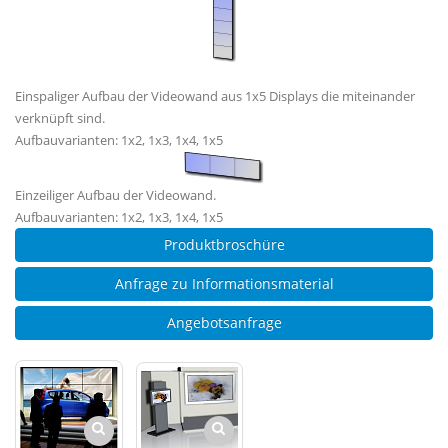
Einspaliger Aufbau der Videowand aus 1x5 Displays die miteinander
verknüpft sind.
Aufbauvarianten: 1x2, 1x3, 1x4, 1x5
Einzeiliger Aufbau der Videowand.
Aufbauvarianten: 1x2, 1x3, 1x4, 1x5
Produktbroschüre
Anfrage zu Informationsmaterial
Angebotsanfrage