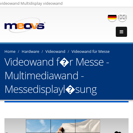
videowand Multidisplay videowand
Home
Hardware
Videowand
Videowand für Messe
Videowand f�r Messe -
Multimediawand -
Messedisplayl�sung