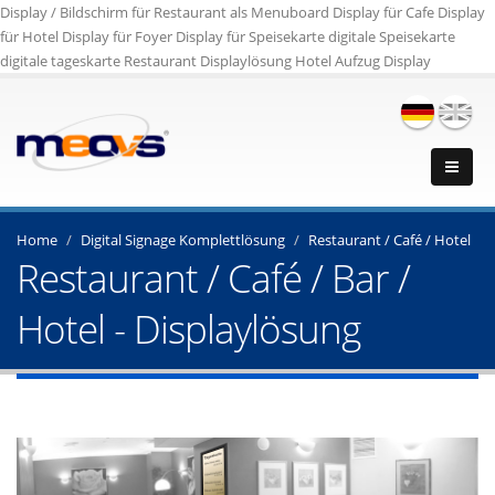
Display / Bildschirm für Restaurant als Menuboard Display für Cafe Display
für Hotel Display für Foyer Display für Speisekarte digitale Speisekarte
digitale tageskarte Restaurant Displaylösung Hotel Aufzug Display
Home
Digital Signage Komplettlösung
Restaurant / Café / Hotel
Restaurant / Café / Bar /
Hotel - Displaylösung