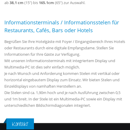
ab
38,1 cm
(15") bis
165.1cm
(65") zur Auswahl.
Informationsterminals / Informationsstelen für
Restaurants, Cafés, Bars oder Hotels
Begrüßen Sie Ihre Hotelgäste mit Foyer / Eingangsbereich Ihres Hotels
oder Restaurants durch eine digitale Empfangsdame. Stellen Sie
Informationen für Ihre Gäste zur Verfügung.
Mit unseren Informationsterminals mit integriertem Display und
Multimedia-PC ist dies sehr einfach möglich.
Je nach Wunsch und Anforderung kommen Stelen mit vertikal oder
horizontal eingebautem Display zum Einsatz. Wir bieten Stelen und
Einzeldisplays von namhaften Herstellern an.
Die Stelen sind ca. 1,90m hoch und je nach Ausführung zwischen 0,5
und 1m breit. In der Stele ist ein Multimedia-PC sowie ein Display mit
unterschiedlichen Bildschirmdiagonalen integriert.
Kontakt