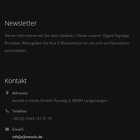
Newsletter
Gerne informieren wir Sie über Updates / News unserer Digital Signage
Produkte. Bitte geben Sie Ihre E-Mailadresse ein um sich am Newsletter
anzumelden.
Kontakt
Adresse:
bentob it media GmbH, Flurweg 3, 88085 Langenargen
Telefon:
+49 (0) 7543 / 91 31 55
Email:
info[at]meovis.de