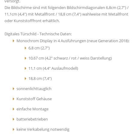
versorgt.
Die Bildschirme sind mit folgenden Bildschirmdiagonalen 6,8cm (2,7") /
11,1cm (4,4") mit Metallfront / 18,8 cm (7,4") wahlweise mit Metallfront
oder Kunststofffront erhältlich.
Digitales Türschild - Technische Daten:
Monochrom Display in 4 Ausführungen (neue Generation 2018):
6,8 cm (2,7")
10,67 cm (4,2" schwarz / rot / weiss Darstellung)
11,1 cm (4,4" Auslaufmodell)
18,8 cm (7,4")
sonnenlichttauglich
Kunststoff Gehäuse
einfache Montage
batteriebetrieben
keine Verkabelung notwendig