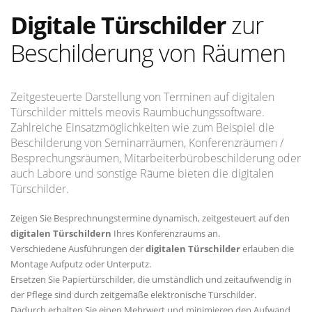
Digitale Türschilder
zur
Beschilderung von Räumen
Zeitgesteuerte Darstellung von Terminen auf digitalen
Türschilder mittels meovis Raumbuchungssoftware.
Zahlreiche Einsatzmöglichkeiten wie zum Beispiel die
Beschilderung von Seminarräumen, Konferenzräumen /
Besprechungsräumen, Mitarbeiterbürobeschilderung oder
auch Labore und sonstige Räume bieten die digitalen
Türschilder.
Zeigen Sie Besprechnungstermine dynamisch, zeitgesteuert auf den
digitalen Türschildern
Ihres Konferenzraums an.
Verschiedene Ausführungen der
digitalen Türschilder
erlauben die
Montage Aufputz oder Unterputz.
Ersetzen Sie Papiertürschilder, die umständlich und zeitaufwendig in
der Pflege sind durch zeitgemäße elektronische Türschilder.
Dadurch erhalten Sie einen Mehrwert und minimieren den Aufwand