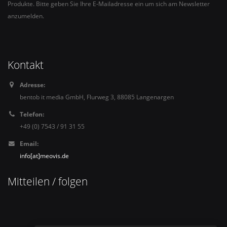
Produkte. Bitte geben Sie Ihre E-Mailadresse ein um sich am Newsletter
anzumelden.
Kontakt
Adresse:
bentob it media GmbH, Flurweg 3, 88085 Langenargen
Telefon:
+49 (0) 7543 / 91 31 55
Email:
info[at]meovis.de
Mitteilen / folgen