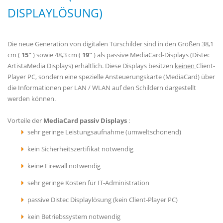
DISPLAYLÖSUNG)
Die neue Generation von digitalen Türschilder sind in den Größen 38,1
cm (
15"
) sowie 48,3 cm (
19"
) als passive MediaCard-Displays (Distec
ArtistaMedia Displays) erhältlich. Diese Displays besitzen
keinen
Client-
Player PC, sondern eine spezielle Ansteuerungskarte (MediaCard) über
die Informationen per LAN / WLAN auf den Schildern dargestellt
werden können.
Vorteile der
MediaCard passiv Displays
:
sehr geringe Leistungsaufnahme (umweltschonend)
kein Sicherheitszertifikat notwendig
keine Firewall notwendig
sehr geringe Kosten für IT-Administration
passive Distec Displaylösung (kein Client-Player PC)
kein Betriebssystem notwendig