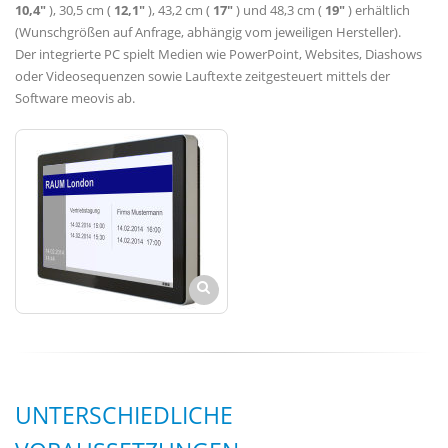
10,4"
), 30,5 cm (
12,1"
), 43,2 cm (
17"
) und 48,3 cm (
19"
) erhältlich
(Wunschgrößen auf Anfrage, abhängig vom jeweiligen Hersteller).
Der integrierte PC spielt Medien wie PowerPoint, Websites, Diashows
oder Videosequenzen sowie Lauftexte zeitgesteuert mittels der
Software meovis ab.
UNTERSCHIEDLICHE