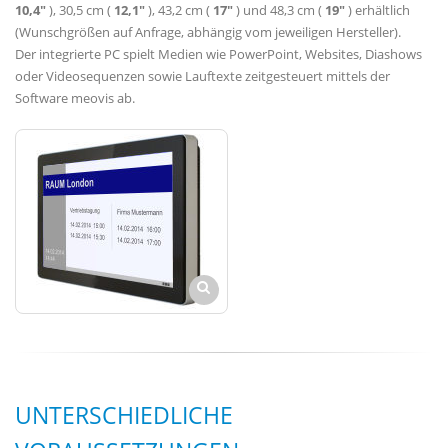
10,4"
), 30,5 cm (
12,1"
), 43,2 cm (
17"
) und 48,3 cm (
19"
) erhältlich
(Wunschgrößen auf Anfrage, abhängig vom jeweiligen Hersteller).
Der integrierte PC spielt Medien wie PowerPoint, Websites, Diashows
oder Videosequenzen sowie Lauftexte zeitgesteuert mittels der
Software meovis ab.
UNTERSCHIEDLICHE