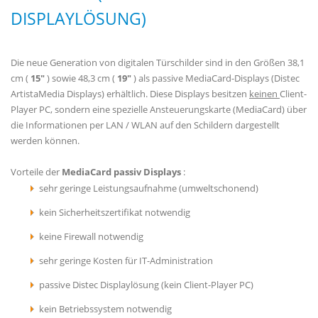
DISPLAYLÖSUNG)
Die neue Generation von digitalen Türschilder sind in den Größen 38,1
cm (
15"
) sowie 48,3 cm (
19"
) als passive MediaCard-Displays (Distec
ArtistaMedia Displays) erhältlich. Diese Displays besitzen
keinen
Client-
Player PC, sondern eine spezielle Ansteuerungskarte (MediaCard) über
die Informationen per LAN / WLAN auf den Schildern dargestellt
werden können.
Vorteile der
MediaCard passiv Displays
:
sehr geringe Leistungsaufnahme (umweltschonend)
kein Sicherheitszertifikat notwendig
keine Firewall notwendig
sehr geringe Kosten für IT-Administration
passive Distec Displaylösung (kein Client-Player PC)
kein Betriebssystem notwendig