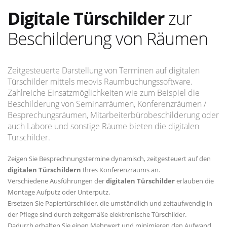
Digitale Türschilder
zur
Beschilderung von Räumen
Zeitgesteuerte Darstellung von Terminen auf digitalen
Türschilder mittels meovis Raumbuchungssoftware.
Zahlreiche Einsatzmöglichkeiten wie zum Beispiel die
Beschilderung von Seminarräumen, Konferenzräumen /
Besprechungsräumen, Mitarbeiterbürobeschilderung oder
auch Labore und sonstige Räume bieten die digitalen
Türschilder.
Zeigen Sie Besprechnungstermine dynamisch, zeitgesteuert auf den
digitalen Türschildern
Ihres Konferenzraums an.
Verschiedene Ausführungen der
digitalen Türschilder
erlauben die
Montage Aufputz oder Unterputz.
Ersetzen Sie Papiertürschilder, die umständlich und zeitaufwendig in
der Pflege sind durch zeitgemäße elektronische Türschilder.
Dadurch erhalten Sie einen Mehrwert und minimieren den Aufwand