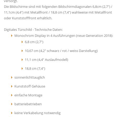
versorgt.
Die Bildschirme sind mit folgenden Bildschirmdiagonalen 6,8cm (2,7") /
11,1cm (4,4") mit Metallfront / 18,8 cm (7,4") wahlweise mit Metallfront
oder Kunststofffront erhältlich.
Digitales Türschild - Technische Daten:
Monochrom Display in 4 Ausführungen (neue Generation 2018):
6,8 cm (2,7")
10,67 cm (4,2" schwarz / rot / weiss Darstellung)
11,1 cm (4,4" Auslaufmodell)
18,8 cm (7,4")
sonnenlichttauglich
Kunststoff Gehäuse
einfache Montage
batteriebetrieben
keine Verkabelung notwendig