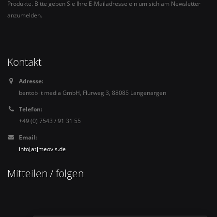
Produkte. Bitte geben Sie Ihre E-Mailadresse ein um sich am Newsletter
anzumelden.
Kontakt
Adresse:
bentob it media GmbH, Flurweg 3, 88085 Langenargen
Telefon:
+49 (0) 7543 / 91 31 55
Email:
info[at]meovis.de
Mitteilen / folgen