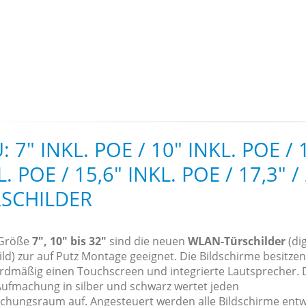
: 7" INKL. POE / 10" INKL. POE / 
. POE / 15,6" INKL. POE / 17,3" /
SCHILDER
 Größe
7",
10" bis 32"
sind die neuen
WLAN-Türschilder
(dig
ld) zur auf Putz Montage geeignet. Die Bildschirme besitzen
rdmäßig einen Touchscreen und integrierte Lautsprecher. 
Aufmachung in silber und schwarz wertet jeden
chungsraum auf. Angesteuert werden alle Bildschirme ent