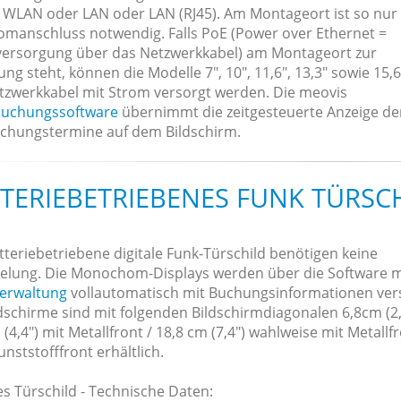
s WLAN oder LAN oder LAN (RJ45). Am Montageort ist so nur
romanschluss notwendig. Falls PoE (Power over Ethernet =
ersorgung über das Netzwerkkabel) am Montageort zur
ng steht, können die Modelle 7", 10", 11,6", 13,3" sowie 15,
tzwerkkabel mit Strom versorgt werden. Die meovis
uchungssoftware
übernimmt die zeitgesteuerte Anzeige de
chungstermine auf dem Bildschirm.
TERIEBETRIEBENES FUNK TÜRSC
tteriebetriebene digitale Funk-Türschild benötigen keine
elung. Die Monochom-Displays werden über die Software 
erwaltung
vollautomatisch mit Buchungsinformationen ver
dschirme sind mit folgenden Bildschirmdiagonalen 6,8cm (2,
(4,4") mit Metallfront / 18,8 cm (7,4") wahlweise mit Metallf
nststofffront erhältlich.
es Türschild - Technische Daten: