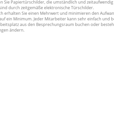
n Sie Papiertürschilder, die umständlich und zeitaufwendig 
 sind durch zeitgemäße elektronische Türschilder.
h erhalten Sie einen Mehrwert und minimieren den Aufwan
 auf ein Minimum. Jeder Mitarbeiter kann sehr einfach und
beitsplatz aus den Besprechungsraum buchen oder beste
gen ändern.