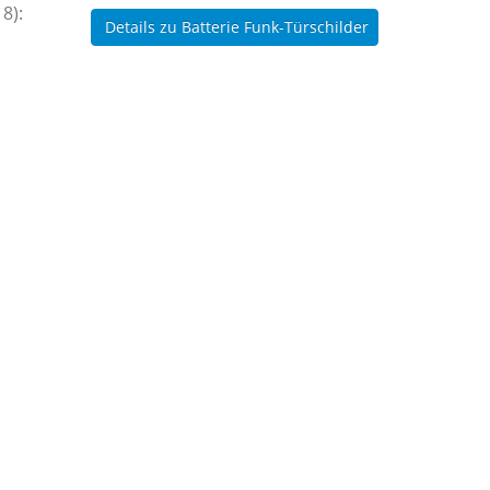
8):
Details zu Batterie Funk-Türschilder