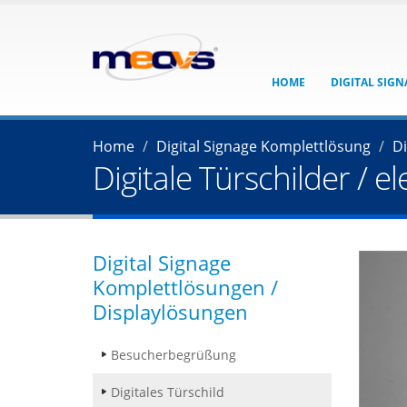
HOME
DIGITAL SIG
Home
Digital Signage Komplettlösung
Di
Digitale Türschilder / e
Digital Signage
Komplettlösungen /
Displaylösungen
Besucherbegrüßung
Digitales Türschild