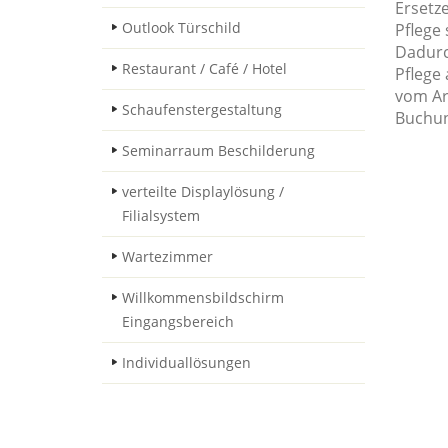
Ersetze
Outlook Türschild
Pflege
Dadurc
Restaurant / Café / Hotel
Pflege
vom Ar
Schaufenstergestaltung
Buchun
Seminarraum Beschilderung
verteilte Displaylösung /
Filialsystem
Wartezimmer
Willkommensbildschirm
Eingangsbereich
Individuallösungen