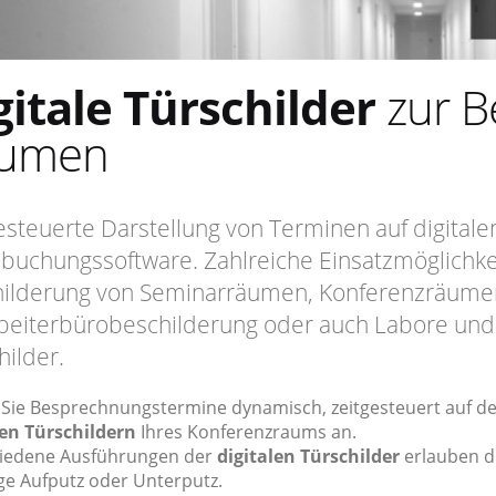
gitale Türschilder
zur B
umen
esteuerte Darstellung von Terminen auf digitale
uchungssoftware. Zahlreiche Einsatzmöglichkei
ilderung von Seminarräumen, Konferenzräume
beiterbürobeschilderung oder auch Labore und 
hilder.
 Sie Besprechnungstermine dynamisch, zeitgesteuert auf d
len Türschildern
Ihres Konferenzraums an.
iedene Ausführungen der
digitalen Türschilder
erlauben d
e Aufputz oder Unterputz.