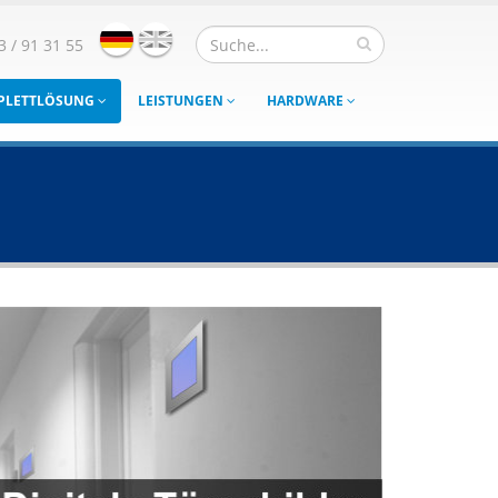
3 / 91 31 55
MPLETTLÖSUNG
LEISTUNGEN
HARDWARE