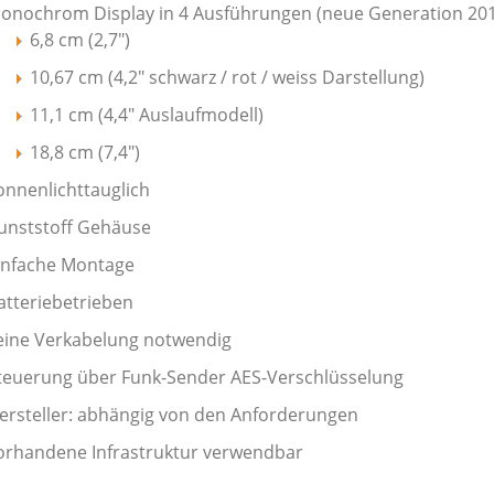
onochrom Display in 4 Ausführungen (neue Generation 201
6,8 cm (2,7")
10,67 cm (4,2" schwarz / rot / weiss Darstellung)
11,1 cm (4,4" Auslaufmodell)
18,8 cm (7,4")
onnenlichttauglich
unststoff Gehäuse
infache Montage
atteriebetrieben
eine Verkabelung notwendig
teuerung über Funk-Sender AES-Verschlüsselung
ersteller: abhängig von den Anforderungen
orhandene Infrastruktur verwendbar