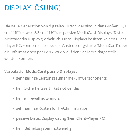
DISPLAYLÖSUNG)
Die neue Generation von digitalen Türschilder sind in den Größen 38,1
cm (
15"
) sowie 48,3 cm (
19"
) als passive MediaCard-Displays (Distec
ArtistaMedia Displays) erhältlich. Diese Displays besitzen
keinen
Client-
Player PC, sondern eine spezielle Ansteuerungskarte (MediaCard) über
die Informationen per LAN / WLAN auf den Schildern dargestellt
werden können.
Vorteile der
MediaCard passiv Displays
:
sehr geringe Leistungsaufnahme (umweltschonend)
kein Sicherheitszertifikat notwendig
keine Firewall notwendig
sehr geringe Kosten für IT-Administration
passive Distec Displaylösung (kein Client-Player PC)
kein Betriebssystem notwendig