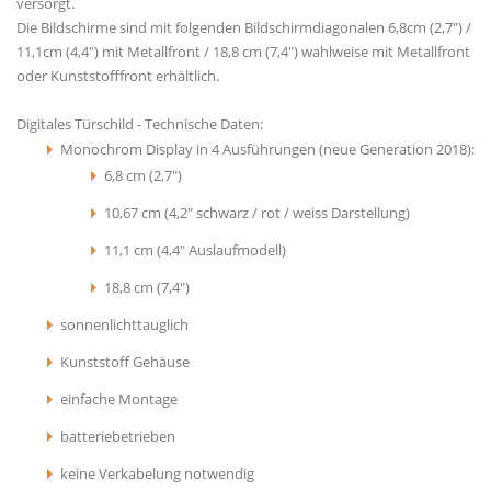
versorgt.
Die Bildschirme sind mit folgenden Bildschirmdiagonalen 6,8cm (2,7") /
11,1cm (4,4") mit Metallfront / 18,8 cm (7,4") wahlweise mit Metallfront
oder Kunststofffront erhältlich.
Digitales Türschild - Technische Daten:
Monochrom Display in 4 Ausführungen (neue Generation 2018):
6,8 cm (2,7")
10,67 cm (4,2" schwarz / rot / weiss Darstellung)
11,1 cm (4,4" Auslaufmodell)
18,8 cm (7,4")
sonnenlichttauglich
Kunststoff Gehäuse
einfache Montage
batteriebetrieben
keine Verkabelung notwendig