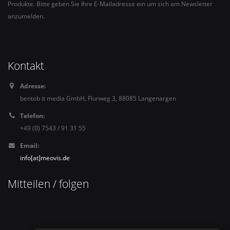
Produkte. Bitte geben Sie Ihre E-Mailadresse ein um sich am Newsletter
anzumelden.
Kontakt
Adresse:
bentob it media GmbH, Flurweg 3, 88085 Langenargen
Telefon:
+49 (0) 7543 / 91 31 55
Email:
info[at]meovis.de
Mitteilen / folgen