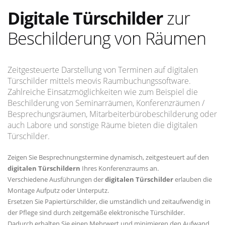
Digitale Türschilder
zur
Beschilderung von Räumen
Zeitgesteuerte Darstellung von Terminen auf digitalen
Türschilder mittels meovis Raumbuchungssoftware.
Zahlreiche Einsatzmöglichkeiten wie zum Beispiel die
Beschilderung von Seminarräumen, Konferenzräumen /
Besprechungsräumen, Mitarbeiterbürobeschilderung oder
auch Labore und sonstige Räume bieten die digitalen
Türschilder.
Zeigen Sie Besprechnungstermine dynamisch, zeitgesteuert auf den
digitalen Türschildern
Ihres Konferenzraums an.
Verschiedene Ausführungen der
digitalen Türschilder
erlauben die
Montage Aufputz oder Unterputz.
Ersetzen Sie Papiertürschilder, die umständlich und zeitaufwendig in
der Pflege sind durch zeitgemäße elektronische Türschilder.
Dadurch erhalten Sie einen Mehrwert und minimieren den Aufwand