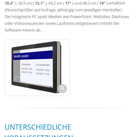
10,4"
), 30,5 cm (
12,1"
), 43,2 cm (
17"
) und 48,3 cm (
19"
) erhältlich
(Wunschgrößen auf Anfrage, abhängig vom jeweiligen Hersteller).
Der integrierte PC spielt Medien wie PowerPoint, Websites, Diashows
oder Videosequenzen sowie Lauftexte zeitgesteuert mittels der
Software meovis ab.
UNTERSCHIEDLICHE