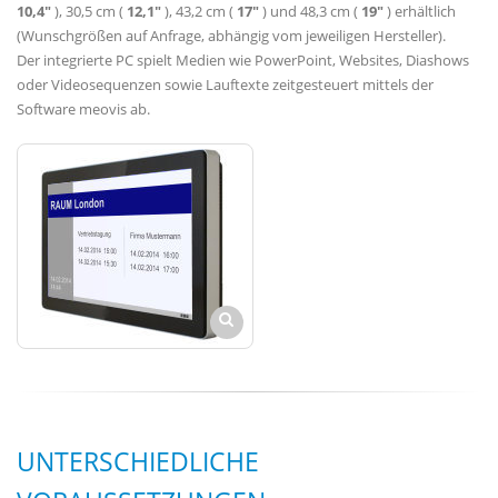
10,4"
), 30,5 cm (
12,1"
), 43,2 cm (
17"
) und 48,3 cm (
19"
) erhältlich
(Wunschgrößen auf Anfrage, abhängig vom jeweiligen Hersteller).
Der integrierte PC spielt Medien wie PowerPoint, Websites, Diashows
oder Videosequenzen sowie Lauftexte zeitgesteuert mittels der
Software meovis ab.
UNTERSCHIEDLICHE