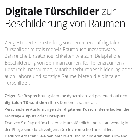
Digitale Türschilder
zur
Beschilderung von Räumen
Zeitgesteuerte Darstellung von Terminen auf digitalen
Türschilder mittels meovis Raumbuchungssoftware.
Zahlreiche Einsatzmöglichkeiten wie zum Beispiel die
Beschilderung von Seminarräumen, Konferenzräumen /
Besprechungsräumen, Mitarbeiterbürobeschilderung oder
auch Labore und sonstige Räume bieten die digitalen
Türschilder.
Zeigen Sie Besprechnungstermine dynamisch, zeitgesteuert auf den
digitalen Türschildern
Ihres Konferenzraums an.
Verschiedene Ausführungen der
digitalen Türschilder
erlauben die
Montage Aufputz oder Unterputz.
Ersetzen Sie Papiertürschilder, die umständlich und zeitaufwendig in
der Pflege sind durch zeitgemäße elektronische Türschilder.
Dadurch erhalten Sie einen Mehrwert und minimieren den Aufwand