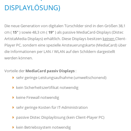
DISPLAYLÖSUNG)
Die neue Generation von digitalen Türschilder sind in den Größen 38,1
cm (
15"
) sowie 48,3 cm (
19"
) als passive MediaCard-Displays (Distec
ArtistaMedia Displays) erhältlich. Diese Displays besitzen
keinen
Client-
Player PC, sondern eine spezielle Ansteuerungskarte (MediaCard) über
die Informationen per LAN / WLAN auf den Schildern dargestellt
werden können.
Vorteile der
MediaCard passiv Displays
:
sehr geringe Leistungsaufnahme (umweltschonend)
kein Sicherheitszertifikat notwendig
keine Firewall notwendig
sehr geringe Kosten für IT-Administration
passive Distec Displaylösung (kein Client-Player PC)
kein Betriebssystem notwendig