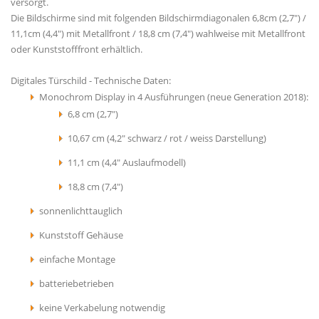
versorgt.
Die Bildschirme sind mit folgenden Bildschirmdiagonalen 6,8cm (2,7") /
11,1cm (4,4") mit Metallfront / 18,8 cm (7,4") wahlweise mit Metallfront
oder Kunststofffront erhältlich.
Digitales Türschild - Technische Daten:
Monochrom Display in 4 Ausführungen (neue Generation 2018):
6,8 cm (2,7")
10,67 cm (4,2" schwarz / rot / weiss Darstellung)
11,1 cm (4,4" Auslaufmodell)
18,8 cm (7,4")
sonnenlichttauglich
Kunststoff Gehäuse
einfache Montage
batteriebetrieben
keine Verkabelung notwendig