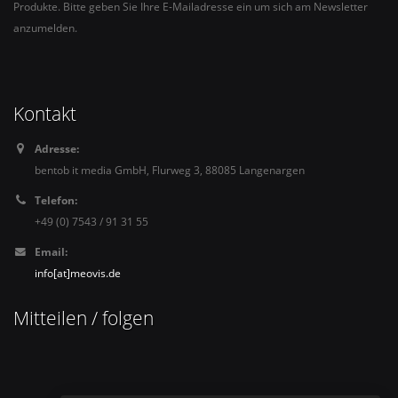
Produkte. Bitte geben Sie Ihre E-Mailadresse ein um sich am Newsletter
anzumelden.
Kontakt
Adresse:
bentob it media GmbH, Flurweg 3, 88085 Langenargen
Telefon:
+49 (0) 7543 / 91 31 55
Email:
info[at]meovis.de
Mitteilen / folgen