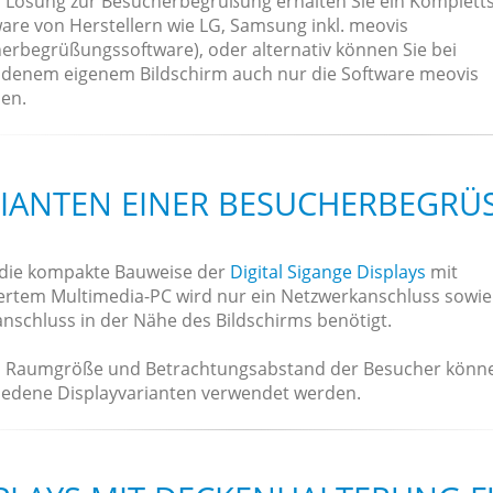
r Lösung zur Besucherbegrüßung erhalten Sie ein Komplett
are von Herstellern wie LG, Samsung inkl. meovis
erbegrüßungssoftware), oder alternativ können Sie bei
denem eigenem Bildschirm auch nur die Software meovis
en.
IANTEN EINER BESUCHERBEGRÜ
die kompakte Bauweise der
Digital Sigange Displays
mit
iertem Multimedia-PC wird nur ein Netzwerkanschluss sowie
nschluss in der Nähe des Bildschirms benötigt.
h Raumgröße und Betrachtungsabstand der Besucher könn
iedene Displayvarianten verwendet werden.