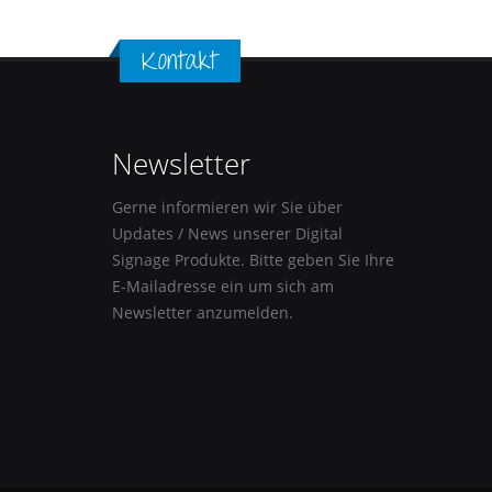
Kontakt
Newsletter
Gerne informieren wir Sie über
Updates / News unserer Digital
Signage Produkte. Bitte geben Sie Ihre
E-Mailadresse ein um sich am
Newsletter anzumelden.