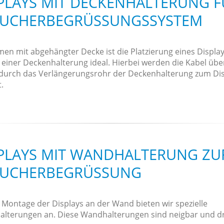
PLAYS MIT DECKENHALTERUNG F
SUCHERBEGRÜSSUNGSSYSTEM
men mit abgehängter Decke ist die Platzierung eines Displa
 einer Deckenhalterung ideal. Hierbei werden die Kabel übe
durch das Verlängerungsrohr der Deckenhalterung zum Dis
.
PLAYS MIT WANDHALTERUNG ZU
SUCHERBEGRÜSSUNG
e Montage der Displays an der Wand bieten wir spezielle
lterungen an. Diese Wandhalterungen sind neigbar und d