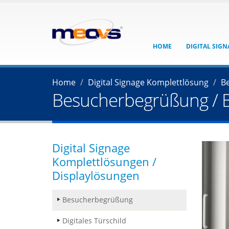
HOME
DIGITAL SIG
Home
Digital Signage Komplettlösung
B
Besucherbegrüßung / 
Digital Signage
Komplettlösungen /
Displaylösungen
Besucherbegrüßung
Digitales Türschild