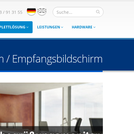
3 / 91 31 55
MPLETTLÖSUNG
LEISTUNGEN
HARDWARE
 / Empfangsbildschirm