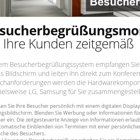
sucherbegrüßungsmon
e Ihre Kunden zeitgemäß
em Besucherbegrüßungssystem empfangen Sie I
ls Bildschirm und leiten ihn direkt zum Konfere
hanforderungen werden die Hardwarekomponen
ielsweise LG, Samsung für Sie zusammengestell
n Sie Ihre Besucher persönlich mit einem digitalen Display
gsbildschirm. Blenden Sie Werbung oder Informationen für
r ein. Die zeitgesteuerte Anzeige von Informationen erlaubt
tomatische Einblenden von Terminen mit einer persönliche
che des Besuchers.