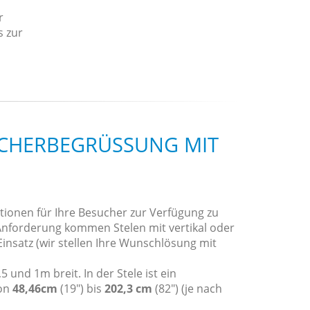
r
s zur
CHERBEGRÜSSUNG MIT I
tionen für Ihre Besucher zur Verfügung zu
Anforderung kommen Stelen mit vertikal oder
insatz (wir stellen Ihre Wunschlösung mit
 und 1m breit. In der Stele ist ein
von
48,46cm
(19") bis
202,3 cm
(82") (je nach