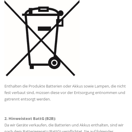
Enthalten die Produkte Batterien oder Akkus sowie Lampen, die nicht
fest verbaut sind, müssen diese vor der Entsorgung entnommen und
getrennt entsorgt werden.
2. Hinweistext BattG (B2B):
Da wir Geräte verkaufen, die Batterien und Akkus enthalten, sind wir
nach dem Batteriegesetz (BattG) verpflichtet, Sie auf folgendes