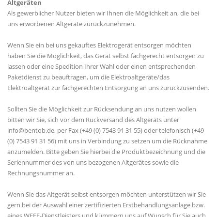
Altgeräten
Als gewerblicher Nutzer bieten wir Ihnen die Möglichkeit an, die bei
uns erworbenen Altgeräte zurückzunehmen.
Wenn Sie ein bei uns gekauftes Elektrogerät entsorgen möchten
haben Sie die Möglichkeit, das Gerät selbst fachgerecht entsorgen zu
lassen oder eine Spedition Ihrer Wahl oder einen entsprechenden
Paketdienst zu beauftragen, um die Elektroaltgeräte/das
Elektroaltgerät zur fachgerechten Entsorgung an uns zurückzusenden.
Sollten Sie die Möglichkeit zur Rücksendung an uns nutzen wollen
bitten wir Sie, sich vor dem Rückversand des Altgeräts unter
info@bentob.de, per Fax (+49 (0) 7543 91 31 55) oder telefonisch (+49
(0) 7543 91 31 56) mit uns in Verbindung zu setzen um die Rücknahme
anzumelden. Bitte geben Sie hierbei die Produktbezeichnung und die
Seriennummer des von uns bezogenen Altgerätes sowie die
Rechnungsnummer an.
Wenn Sie das Altgerät selbst entsorgen möchten unterstützen wir Sie
gern bei der Auswahl einer zertifizierten Erstbehandlungsanlage bzw.
eines WEEE-Dienstleisters und kümmern uns auf Wunsch für Sie auch