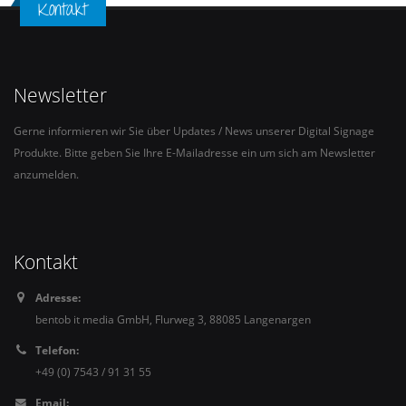
Kontakt
Newsletter
Gerne informieren wir Sie über Updates / News unserer Digital Signage
Produkte. Bitte geben Sie Ihre E-Mailadresse ein um sich am Newsletter
anzumelden.
Kontakt
Adresse:
bentob it media GmbH, Flurweg 3, 88085 Langenargen
Telefon:
+49 (0) 7543 / 91 31 55
Email: