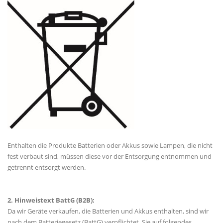
Enthalten die Produkte Batterien oder Akkus sowie Lampen, die nicht
fest verbaut sind, müssen diese vor der Entsorgung entnommen und
getrennt entsorgt werden.
2. Hinweistext BattG (B2B):
Da wir Geräte verkaufen, die Batterien und Akkus enthalten, sind wir
nach dem Batteriegesetz (BattG) verpflichtet, Sie auf folgendes