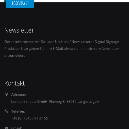
Kontakt
Newsletter
Gerne informieren wir Sie über Updates / News unserer Digital Signage
Produkte. Bitte geben Sie Ihre E-Mailadresse ein um sich am Newsletter
anzumelden.
Kontakt
Adresse:
bentob it media GmbH, Flurweg 3, 88085 Langenargen
Telefon:
+49 (0) 7543 / 91 31 55
Email: