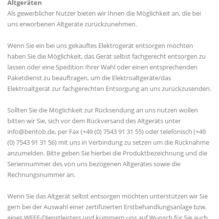
Altgeräten
Als gewerblicher Nutzer bieten wir Ihnen die Möglichkeit an, die bei
uns erworbenen Altgeräte zurückzunehmen.
Wenn Sie ein bei uns gekauftes Elektrogerät entsorgen möchten
haben Sie die Möglichkeit, das Gerät selbst fachgerecht entsorgen zu
lassen oder eine Spedition Ihrer Wahl oder einen entsprechenden
Paketdienst zu beauftragen, um die Elektroaltgeräte/das
Elektroaltgerät zur fachgerechten Entsorgung an uns zurückzusenden.
Sollten Sie die Möglichkeit zur Rücksendung an uns nutzen wollen
bitten wir Sie, sich vor dem Rückversand des Altgeräts unter
info@bentob.de, per Fax (+49 (0) 7543 91 31 55) oder telefonisch (+49
(0) 7543 91 31 56) mit uns in Verbindung zu setzen um die Rücknahme
anzumelden. Bitte geben Sie hierbei die Produktbezeichnung und die
Seriennummer des von uns bezogenen Altgerätes sowie die
Rechnungsnummer an.
Wenn Sie das Altgerät selbst entsorgen möchten unterstützen wir Sie
gern bei der Auswahl einer zertifizierten Erstbehandlungsanlage bzw.
eines WEEE-Dienstleisters und kümmern uns auf Wunsch für Sie auch