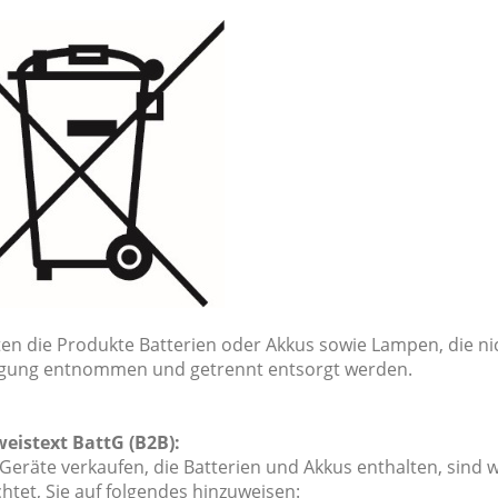
ten die Produkte Batterien oder Akkus sowie Lampen, die nic
gung entnommen und getrennt entsorgt werden.
weistext BattG (B2B):
Geräte verkaufen, die Batterien und Akkus enthalten, sind 
chtet, Sie auf folgendes hinzuweisen: