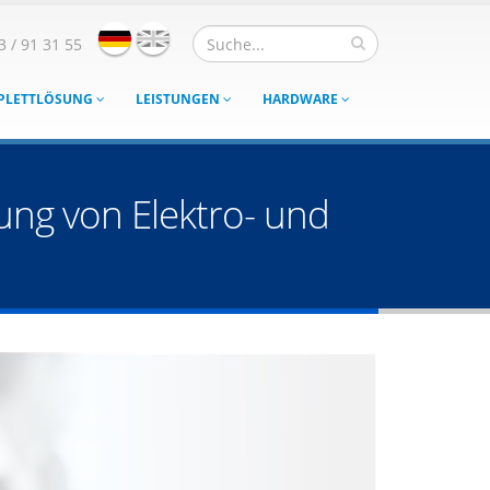
3 / 91 31 55
MPLETTLÖSUNG
LEISTUNGEN
HARDWARE
ng von Elektro- und