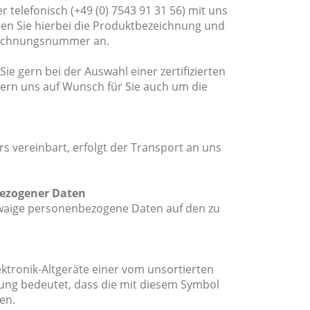
r telefonisch (+49 (0) 7543 91 31 56) mit uns
en Sie hierbei die Produktbezeichnung und
Rechnungsnummer an.
e gern bei der Auswahl einer zertifizierten
ern uns auf Wunsch für Sie auch um die
 vereinbart, erfolgt der Transport an uns
bezogener Daten
twaige personenbezogene Daten auf den zu
Elektronik-Altgeräte einer vom unsortierten
tung bedeutet, dass die mit diesem Symbol
en.