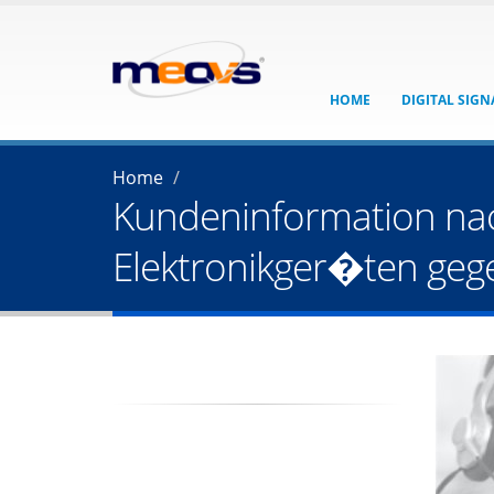
HOME
DIGITAL SIG
Home
Kundeninformation nac
Elektronikger�ten ge