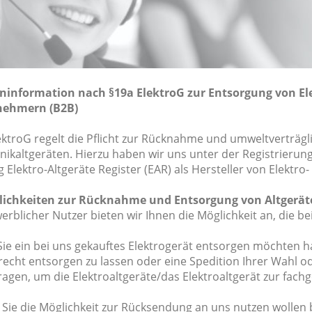
information nach §19a ElektroG zur Entsorgung von El
nehmern (B2B)
ektroG regelt die Pflicht zur Rücknahme und umweltverträgl
onikaltgeräten. Hierzu haben wir uns unter der Registrieru
g Elektro-Altgeräte Register (EAR) als Hersteller von Elektro
lichkeiten zur Rücknahme und Entsorgung von Altgerät
werblicher Nutzer bieten wir Ihnen die Möglichkeit an, die
ie ein bei uns gekauftes Elektrogerät entsorgen möchten hab
recht entsorgen zu lassen oder eine Spedition Ihrer Wahl 
ragen, um die Elektroaltgeräte/das Elektroaltgerät zur fac
 Sie die Möglichkeit zur Rücksendung an uns nutzen wollen 