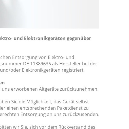
ektro- und Elektronikgeräten gegenüber
ichen Entsorgung von Elektro- und
ngsnummer DE 11389636 als Hersteller bei der
- und/oder Elektronikgeräten registriert.
en
 bei uns erworbenen Altgeräte zurückzunehmen.
en Sie die Möglichkeit, das Gerät selbst
oder einen entsprechenden Paketdienst zu
hgerechten Entsorgung an uns zurückzusenden.
bitten wir Sie, sich vor dem Rückversand des