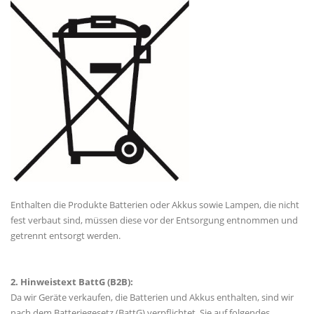
Enthalten die Produkte Batterien oder Akkus sowie Lampen, die nicht
fest verbaut sind, müssen diese vor der Entsorgung entnommen und
getrennt entsorgt werden.
2. Hinweistext BattG (B2B):
Da wir Geräte verkaufen, die Batterien und Akkus enthalten, sind wir
nach dem Batteriegesetz (BattG) verpflichtet, Sie auf folgendes