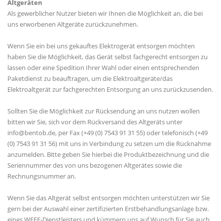
Altgeräten
Als gewerblicher Nutzer bieten wir Ihnen die Möglichkeit an, die bei
uns erworbenen Altgeräte zurückzunehmen.
Wenn Sie ein bei uns gekauftes Elektrogerät entsorgen möchten
haben Sie die Möglichkeit, das Gerät selbst fachgerecht entsorgen zu
lassen oder eine Spedition Ihrer Wahl oder einen entsprechenden
Paketdienst zu beauftragen, um die Elektroaltgeräte/das
Elektroaltgerät zur fachgerechten Entsorgung an uns zurückzusenden.
Sollten Sie die Möglichkeit zur Rücksendung an uns nutzen wollen
bitten wir Sie, sich vor dem Rückversand des Altgeräts unter
info@bentob.de, per Fax (+49 (0) 7543 91 31 55) oder telefonisch (+49
(0) 7543 91 31 56) mit uns in Verbindung zu setzen um die Rücknahme
anzumelden. Bitte geben Sie hierbei die Produktbezeichnung und die
Seriennummer des von uns bezogenen Altgerätes sowie die
Rechnungsnummer an.
Wenn Sie das Altgerät selbst entsorgen möchten unterstützen wir Sie
gern bei der Auswahl einer zertifizierten Erstbehandlungsanlage bzw.
eines WEEE-Dienstleisters und kümmern uns auf Wunsch für Sie auch