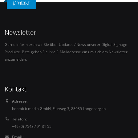
Kontakt
Newsletter
Gerne informieren wir Sie über Updates / News unserer Digital Signage
Produkte. Bitte geben Sie Ihre E-Mailadresse ein um sich am Newsletter
anzumelden.
Kontakt
Adresse:
bentob it media GmbH, Flurweg 3, 88085 Langenargen
Telefon:
+49 (0) 7543 / 91 31 55
Email: