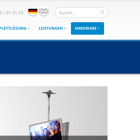
3 / 91 31 55
MPLETTLÖSUNG
LEISTUNGEN
HARDWARE