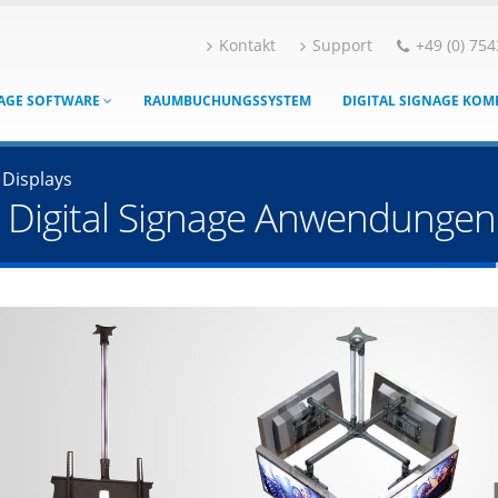
Kontakt
Support
+49 (0) 754
NAGE SOFTWARE
RAUMBUCHUNGSSYSTEM
DIGITAL SIGNAGE KO
 Displays
 Digital Signage Anwendungen