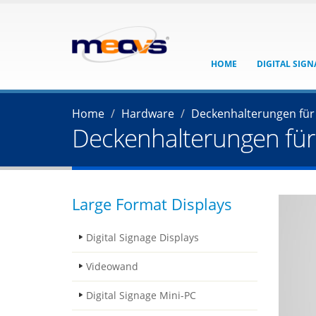
HOME
DIGITAL SIG
Home
Hardware
Deckenhalterungen für
Deckenhalterungen für
Large Format Displays
Digital Signage Displays
Videowand
Digital Signage Mini-PC