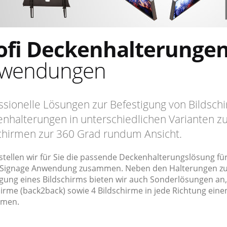
ofi Deckenhalterunge
wendungen
ssionelle Lösungen zur Befestigung von Bildsch
nhalterungen in unterschiedlichen Varianten zu
chirmen zur 360 Grad rundum Ansicht.
stellen wir für Sie die passende Deckenhalterungslösung für
l Signage Anwendung zusammen. Neben den Halterungen z
igung eines Bildschirms bieten wir auch Sonderlösungen an,
irme (back2back) sowie 4 Bildschirme in jede Richtung eine
hmen.