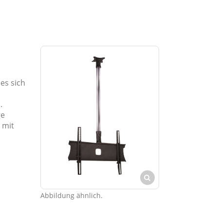
es sich
.
ge
 mit
Abbildung ähnlich.