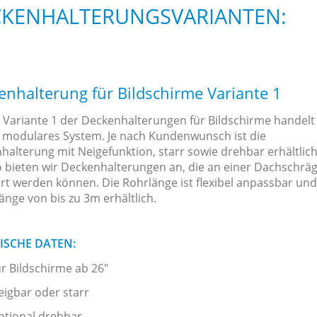
KENHALTERUNGSVARIANTEN:
enhalterung für Bildschirme Variante 1
r Variante 1 der Deckenhalterungen für Bildschirme handelt 
 modulares System. Je nach Kundenwunsch ist die
halterung mit Neigefunktion, starr sowie drehbar erhältlich
 bieten wir Deckenhalterungen an, die an einer Dachschrä
rt werden können. Die Rohrlänge ist flexibel anpassbar und
änge von bis zu 3m erhältlich.
ISCHE DATEN:
ür Bildschirme ab 26"
eigbar oder starr
ptional drehbar