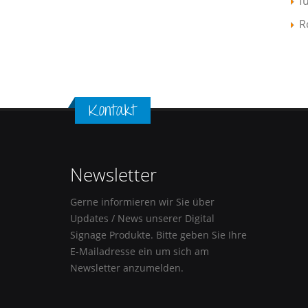
f
R
Kontakt
Newsletter
Gerne informieren wir Sie über
Updates / News unserer Digital
Signage Produkte. Bitte geben Sie Ihre
E-Mailadresse ein um sich am
Newsletter anzumelden.