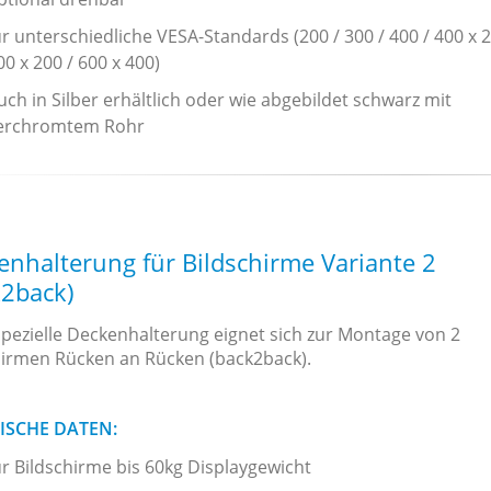
ür unterschiedliche VESA-Standards (200 / 300 / 400 / 400 x 2
00 x 200 / 600 x 400)
uch in Silber erhältlich oder wie abgebildet schwarz mit
erchromtem Rohr
enhalterung für Bildschirme Variante 2
k2back)
spezielle Deckenhalterung eignet sich zur Montage von 2
hirmen Rücken an Rücken (back2back).
ISCHE DATEN:
ür Bildschirme bis 60kg Displaygewicht