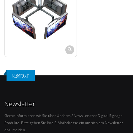
Kontakt
Newsletter
Gerne informieren wir Sie über Updates / News unserer Digital Signage
Produkte. Bitte geben Sie Ihre E-Mailadresse ein um sich am Newsletter
anzumelden.