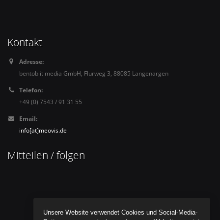
Kontakt
Adresse:
bentob it media GmbH, Flurweg 3, 88085 Langenargen
Telefon:
+49 (0) 7543 / 91 31 55
Email:
info[at]meovis.de
Mitteilen / folgen
Unsere Website verwendet Cookies und Social-Media-